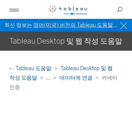
최신 정보는
영어(미국) 버전의 Tableau 도움말
을 참조
Tableau Desktop 및 웹 작성 도움말
Tableau 도움말
Tableau Desktop 및 웹
작성 도움말
...
데이터에 연결
커넥터
인증