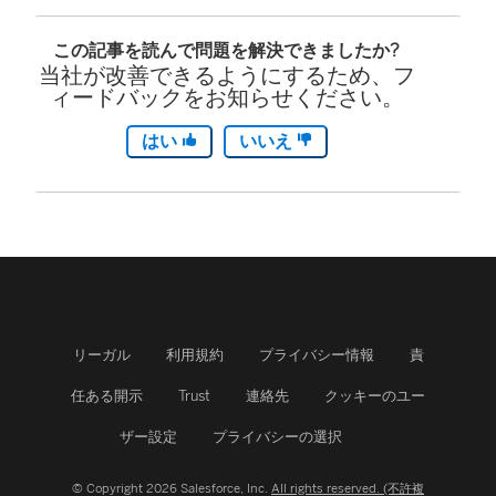
この記事を読んで問題を解決できましたか?
当社が改善できるようにするため、フ
ィードバックをお知らせください。
はい
いいえ
リーガル
利用規約
プライバシー情報
責
任ある開示
Trust
連絡先
クッキーのユー
ザー設定
プライバシーの選択
© Copyright 2026 Salesforce, Inc.
All rights reserved. (不許複