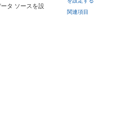
を設定する
、データ ソースを設
関連項目