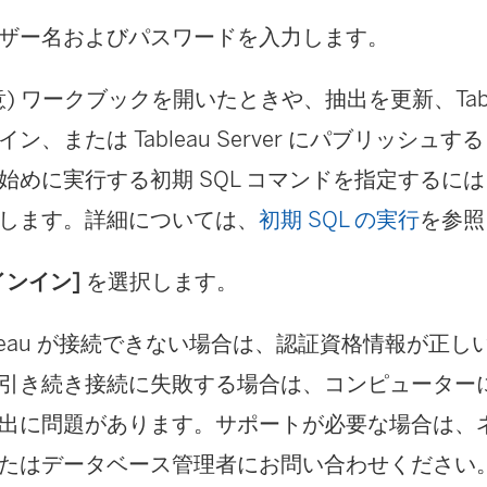
が
ザー名およびパスワードを入力します。
開
く
意) ワークブックを開いたときや、抽出を更新、Tablea
)
イン、または Tableau Server にパブリッシュ
始めに実行する初期 SQL コマンドを指定するに
します。詳細については、
初期 SQL の実行
を参照
インイン]
を選択します。
bleau が接続できない場合は、認証資格情報が正
引き続き接続に失敗する場合は、コンピューター
出に問題があります。サポートが必要な場合は、
たはデータベース管理者にお問い合わせください