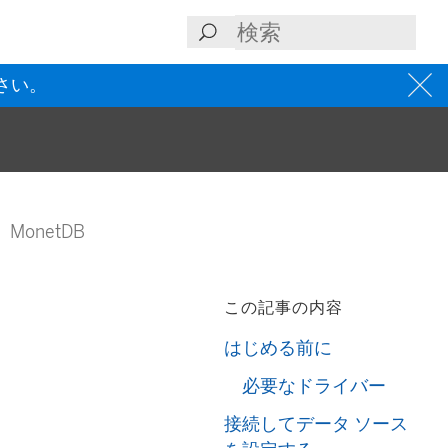
さい。
MonetDB
この記事の内容
はじめる前に
必要なドライバー
接続してデータ ソース