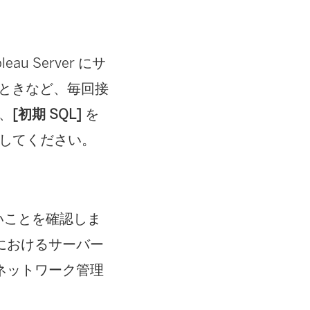
u Server にサ
するときなど、毎回接
は、
[初期 SQL]
を
してください。
しいことを確認しま
におけるサーバー
ネットワーク管理
。