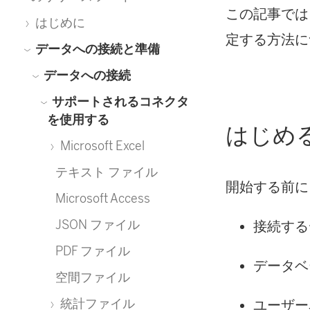
この記事では、
はじめに
定する方法に
データへの接続と準備
データへの接続
サポートされるコネクタ
を使用する
はじめ
Microsoft Excel
テキスト ファイル
開始する前に
Microsoft Access
JSON ファイル
接続する
PDF ファイル
データベ
空間ファイル
統計ファイル
ユーザー