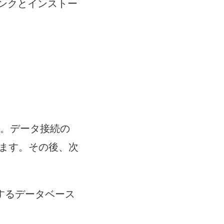
ンクとインストー
。データ接続の
ます。その後、次
するデータベース