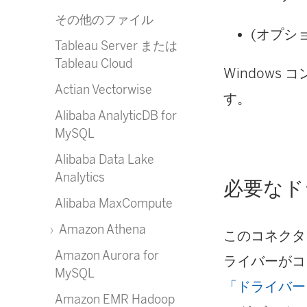
その他のファイル
(オプショ
Tableau Server または
Tableau Cloud
Windows 
Actian Vectorwise
す。
Alibaba AnalyticDB for
MySQL
Alibaba Data Lake
Analytics
必要なド
Alibaba MaxCompute
Amazon Athena
このコネクタ
Amazon Aurora for
ライバーがコ
MySQL
「ドライバー
Amazon EMR Hadoop