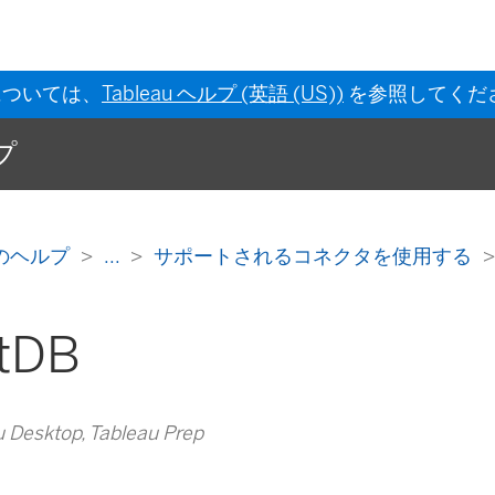
については、
Tableau ヘルプ (英語 (US))
を参照してくだ
ルプ
 作成のヘルプ
...
サポートされるコネクタを使用する
tDB
Desktop, Tableau Prep