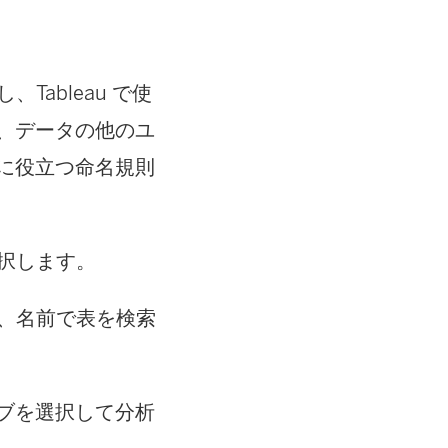
Tableau で使
、データの他のユ
に役立つ命名規則
択します。
、名前で表を検索
ブを選択して分析