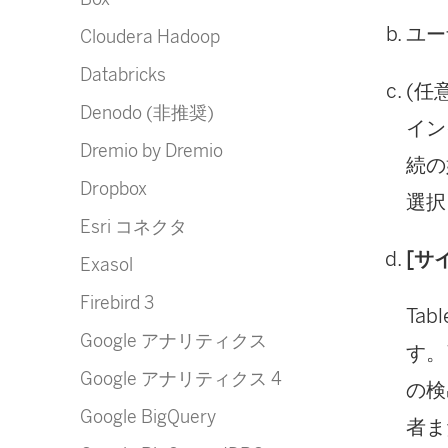
ユー
Cloudera Hadoop
Databricks
(任
Denodo (非推奨)
イン
Dremio by Dremio
続の
Dropbox
選択
Esri コネクタ
[サ
Exasol
Firebird 3
Ta
Google アナリティクス
す。
Google アナリティクス 4
の検
Google BigQuery
者ま