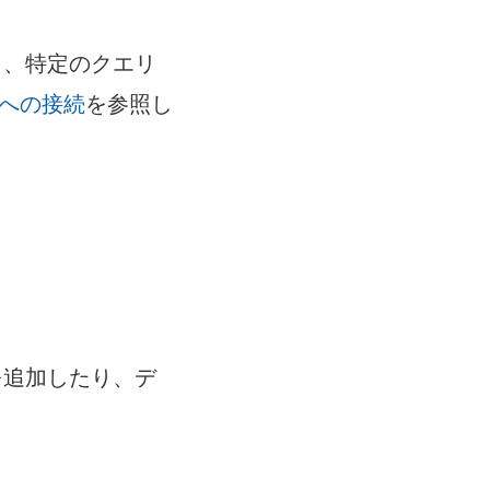
く、特定のクエリ
リへの接続
を参照し
を追加したり、デ