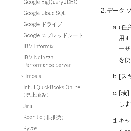
Google BigQuery JDBC
データ 
Google Cloud SQL
Google ドライブ
(任
Google スプレッドシート
用す
IBM Informix
ーザ
IBM Netezza
を使
Performance Server
[ス
Impala
Intuit QuickBooks Online
[表]
(廃止済み)
しま
Jira
Kognitio (非推奨)
キャ
Kyvos