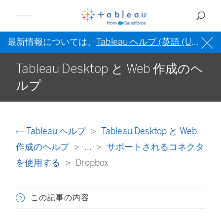
最新情報については、
Tableau ヘルプ (英語 (US))
を
Tableau Desktop と Web 作成のヘ
ルプ
Tableau ヘルプ
Tableau Desktop と Web
作成のヘルプ
...
サポートされるコネクタ
を使用する
Dropbox
この記事の内容