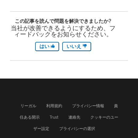
この記事を読んで問題を解決できましたか?
当社が改善できるようにするため、フ
ィードバックをお知らせください。
はい
いいえ
リーガル
利用規約
プライバシー情報
責
任ある開示
Trust
連絡先
クッキーのユー
ザー設定
プライバシーの選択