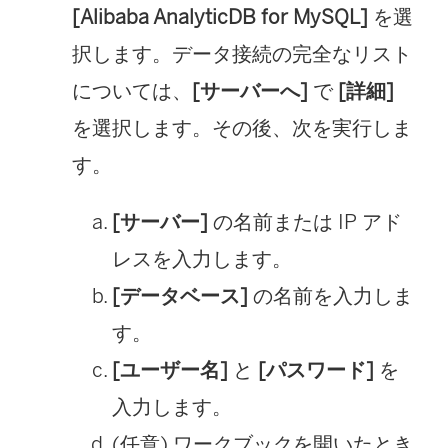
[Alibaba AnalyticDB for MySQL]
を選
ク
択します。データ接続の完全なリスト
が
については、
[サーバーへ]
で
[詳細]
開
を選択します。その後、次を実行しま
く
す。
)
[サーバー]
の名前または IP アド
レスを入力します。
[データベース]
の名前を入力しま
す。
[ユーザー名]
と
[パスワード]
を
入力します。
(任意) ワークブックを開いたとき