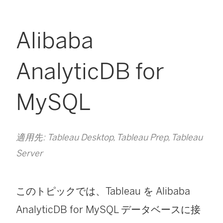
Alibaba
AnalyticDB for
MySQL
適用先: Tableau Desktop, Tableau Prep, Tableau
Server
このトピックでは、Tableau を Alibaba
AnalyticDB for MySQL データベースに接