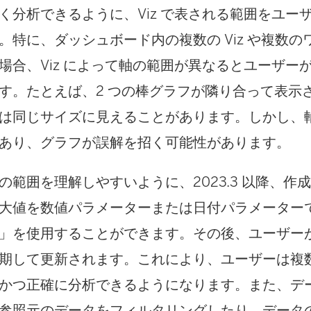
く分析できるように、Viz で表される範囲をユー
。特に、ダッシュボード内の複数の Viz や複数
場合、Viz によって軸の範囲が異なるとユーザー
す。たとえば、2 つの棒グラフが隣り合って表示
は同じサイズに見えることがあります。しかし、
あり、グラフが誤解を招く可能性があります。
の範囲を理解しやすいように、2023.3 以降、作
大値を数値パラメーターまたは日付パラメーター
」を使用することができます。その後、ユーザーが 
期して更新されます。これにより、ユーザーは複数の
かつ正確に分析できるようになります。また、デ
参照元のデータをフィルタリングしたり、データ