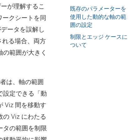
ザーが理解するこ
既存のパラメーターを
使用した動的な軸の範
のワークシートを同
囲の設定
がデータを誤解し
制限とエッジ ケースに
される場合、両方
ついて
軸の範囲が大きく
成者は、軸の範囲
で設定できる「動
Viz 間を移動す
 Viz にわたる
ータの範囲を制限
の移動平均に影響