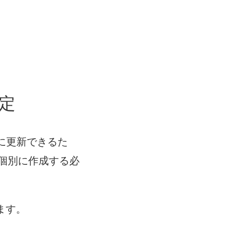
定
的に更新できるた
個別に作成する必
ます。