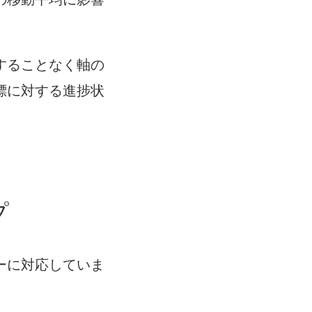
。
することなく軸の
標に対する進捗状
プ
ーに対応していま