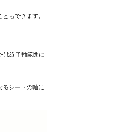
こともできます。
たは終了軸範囲に
なるシートの軸に