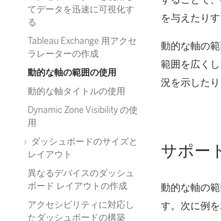
てデータを迅速に可視化す
を与えたりす
る
Tableau Exchange 用アクセ
動的な軸の範
ラレーターの作成
範囲を広くし
動的な軸の範囲の使用
況を示したり
動的な軸タイトルの使用
Dynamic Zone Visibility の使
用
ダッシュボードのサイズと
サポー
レイアウト
異なるデバイスのダッシュ
ボード レイアウトの作成
動的な軸の範
アクセシビリティに対応し
す。次に例を
たダッシュボードの構築