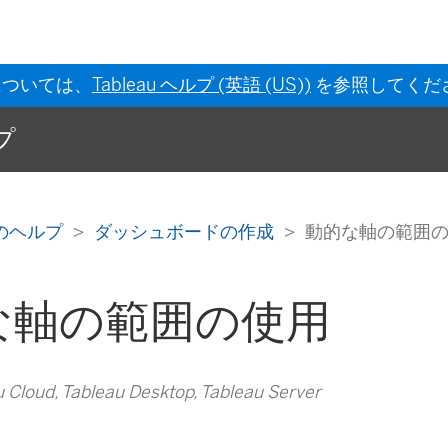
については、
Tableau ヘルプ (英語 (US))
を参照してくだ
ルプ
 作成のヘルプ
ダッシュボードの作成
動的な軸の範囲
な軸の範囲の使用
loud, Tableau Desktop, Tableau Server