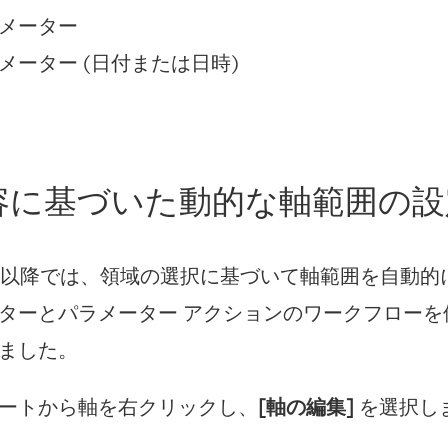
メーター
メーター (日付または日時)
容に基づいた動的な軸範囲の設
 25.3 以降では、領域の選択に基づいて軸範囲を自動
ターとパラメーター アクションのワークフローを
ました。
ートから軸を右クリックし、
[軸の編集]
を選択し