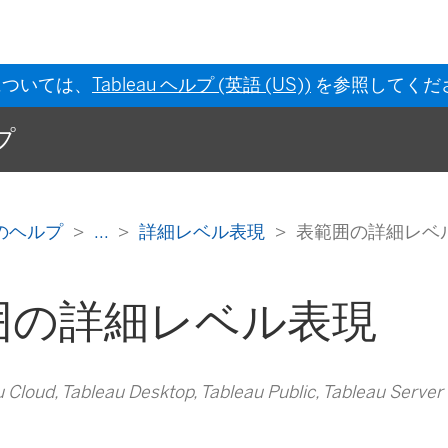
については、
Tableau ヘルプ (英語 (US))
を参照してくだ
ルプ
 作成のヘルプ
...
詳細レベル表現
表範囲の詳細レベ
囲の詳細レベル表現
loud, Tableau Desktop, Tableau Public, Tableau Server