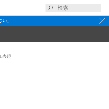
さい。
ル表現