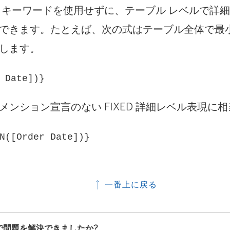
 キーワードを使用せずに、テーブル レベルで詳
できます。たとえば、次の式はテーブル全体で最小の
します。
 Date])}
メンション宣言のない FIXED 詳細レベル表現に
N([Order Date])}
一番上に戻る
で問題を解決できましたか?