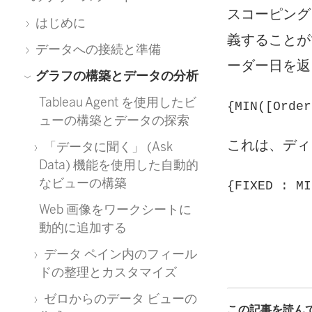
スコーピング
はじめに
義することが
データへの接続と準備
ーダー日を返
グラフの構築とデータの分析
Tableau Agent を使用したビ
{MIN([Order
ューの構築とデータの探索
これは、ディ
「データに聞く」 (Ask
Data) 機能を使用した自動的
なビューの構築
{FIXED : MI
Web 画像をワークシートに
動的に追加する
データ ペイン内のフィール
ドの整理とカスタマイズ
ゼロからのデータ ビューの
この記事を読ん