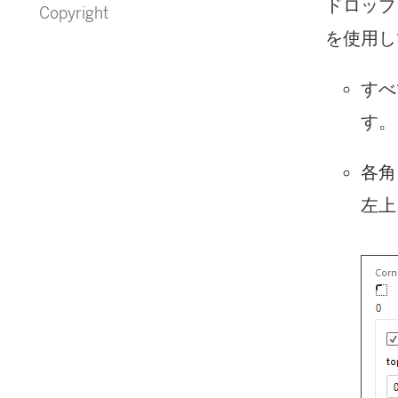
ドロップ
Copyright
を使用し
すべ
す。
各角
左上