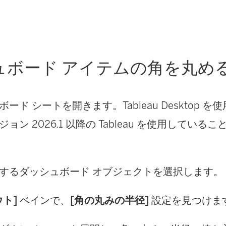
ュボード アイテムの角を丸め
ード シートを開きます。Tableau Desktop 
ョン 2026.1 以降の Tableau を使用してい
するダッシュボード オブジェクトを選択します。
ウト]
ペインで、
[角の丸みの半径]
設定を見つけま