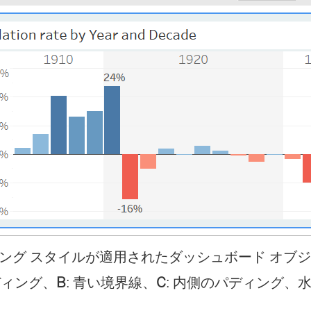
ング スタイルが適用されたダッシュボード オブ
ディング、
B
: 青い境界線、
C
: 内側のパディング、水