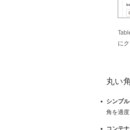
Ta
にク
丸い
シンプル
角を適度
コンテナ