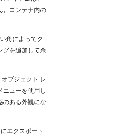
ん。コンテナ内の
 丸い角によってク
ングを追加して余
:
オブジェクト レ
メニューを使用し
感のある外観にな
画像にエクスポート