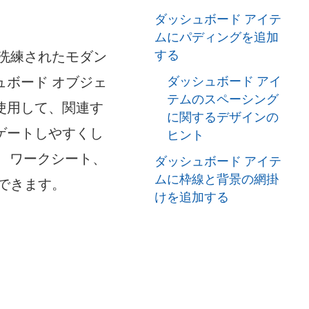
ダッシュボード アイテ
ムにパディングを追加
する
洗練されたモダン
ボード オブジェ
ダッシュボード アイ
テムのスペーシング
使用して、関連す
に関するデザインの
ゲートしやすくし
ヒント
して、ワークシート、
ダッシュボード アイテ
ムに枠線と背景の網掛
できます。
けを追加する