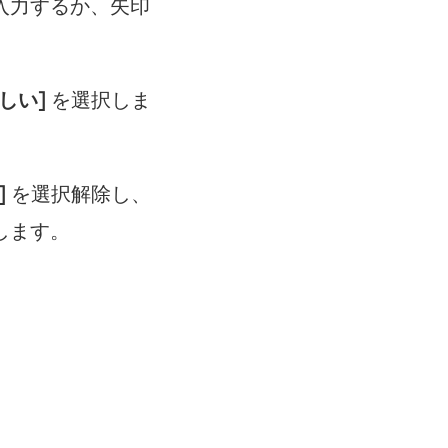
入力するか、矢印
しい]
を選択しま
]
を選択解除し、
します。