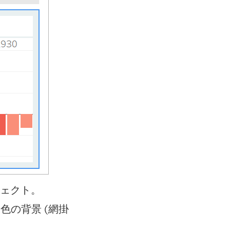
ジェクト。
色の背景 (網掛