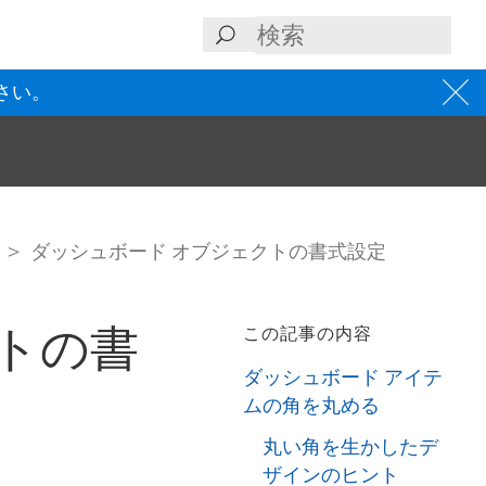
さい。
ト
ダッシュボード オブジェクトの書式設定
トの書
この記事の内容
ダッシュボード アイテ
ムの角を丸める
丸い角を生かしたデ
ザインのヒント