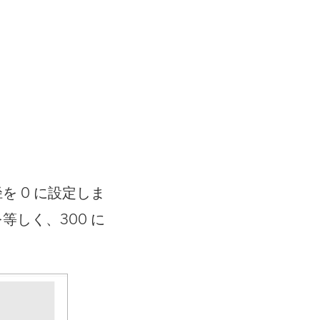
を 0 に設定しま
等しく、300 に