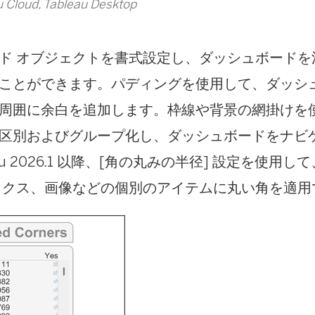
Cloud, Tableau Desktop
ド オブジェクトを書式設定し、ダッシュボードを
ことができます。パディングを使用して、ダッシュ
周囲に余白を追加します。枠線や背景の網掛けを
区別およびグループ化し、ダッシュボードをナビ
eau 2026.1 以降、[角の丸みの半径] 設定を使用
ックス、画像などの個別のアイテムに丸い角を適用