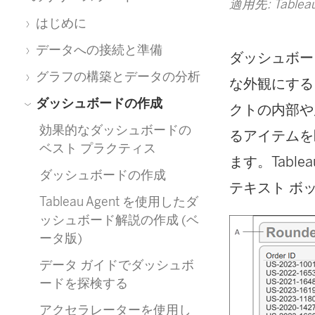
適用先: Tableau 
はじめに
データへの接続と準備
ダッシュボー
グラフの構築とデータの分析
な外観にする
ダッシュボードの作成
クトの内部や
効果的なダッシュボードの
るアイテムを
ベスト プラクティス
ます。Tabl
ダッシュボードの作成
テキスト ボ
Tableau Agent を使用したダ
ッシュボード解説の作成 (ベ
ータ版)
データ ガイドでダッシュボ
ードを探検する
アクセラレーターを使用し