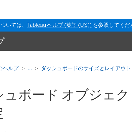
については、
Tableau ヘルプ (英語 (US))
を参照してくだ
ルプ
 作成のヘルプ
...
ダッシュボードのサイズとレイアウ
シュボード オブジェク
定