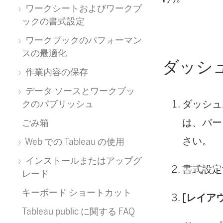
ワークシートおよびワークブ
ックの書式設定
ワークブックのパフォーマン
スの最適化
ダッシ
作業内容の保存
データ ソースとワークブッ
ダッシュボ
クのパブリッシュ
は、バージ
ごみ箱
さい。
Web での Tableau の使用
インストールまたはアップグ
書式設定
レード
キーボード ショートカット
[レイア
Tableau public に関する FAQ