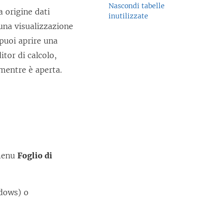
Nascondi tabelle
a origine dati
inutilizzate
 una visualizzazione
 puoi aprire una
itor di calcolo,
 mentre è aperta.
 menu
Foglio di
ndows) o