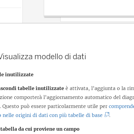
 Visualizza modello di dati
e inutilizzate
scondi tabelle inutilizzate
è attivata, l’aggiunta o la r
zazione comporterà l’aggiornamento automatico del dia
. Questo può essere particolarmente utile per
comprender
(
 nelle origini di dati con più tabelle di base
.
I
 tabella da cui proviene un campo
l