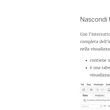
Nascondi t
Con l’interrut
completa dell’i
nella visualizz
contiene 
è una tabe
visualizza