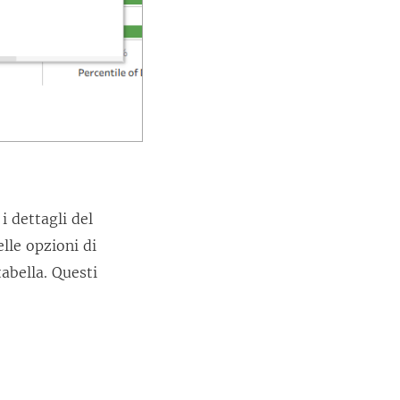
i dettagli del
lle opzioni di
tabella. Questi