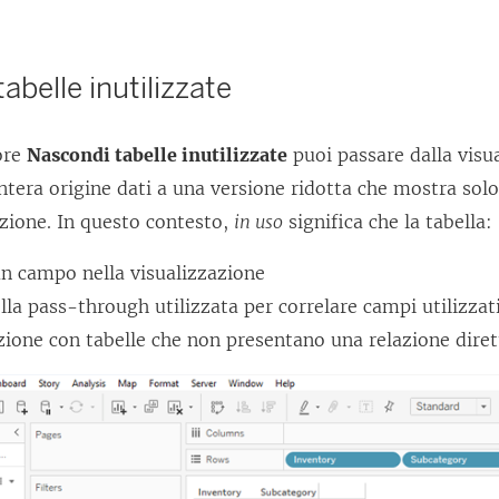
abelle inutilizzate
tore
Nascondi tabelle inutilizzate
puoi passare dalla visu
ntera origine dati a una versione ridotta che mostra solo 
azione. In questo contesto,
in uso
significa che la tabella:
un campo nella visualizzazione
lla pass-through utilizzata per correlare campi utilizzati
zione con tabelle che non presentano una relazione dirett