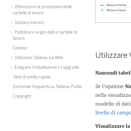
Ottimizzare le prestazioni delle
cartelle di lavoro
Salvare il lavoro
Pubblicare origini dati e cartelle di
lavoro
Cestino
Utilizzare
Utilizzare Tableau sul Web
Eseguire l’installazione o l’upgrade
Nascondi tabell
Tasti di scelta rapida
Se l’opzione
Na
Domande frequenti su Tableau Public
nella visualiz
Copyright
modello di dati
livello di campo
Visualizzare la