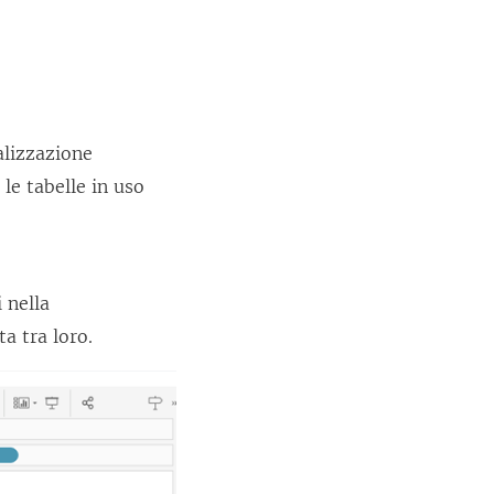
alizzazione
le tabelle in uso
 nella
a tra loro.