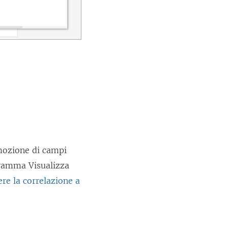
imozione di campi
gramma Visualizza
e la correlazione a