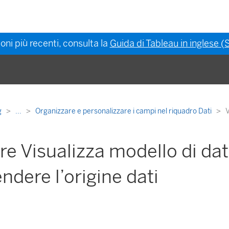
oni più recenti, consulta la
Guida di Tableau in inglese (S
g
...
Organizzare e personalizzare i campi nel riquadro Dati
V
are Visualizza modello di dat
dere l’origine dati