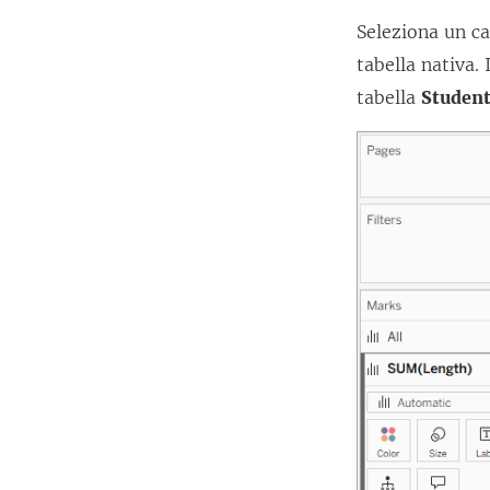
Seleziona un ca
tabella nativa
tabella
Studen