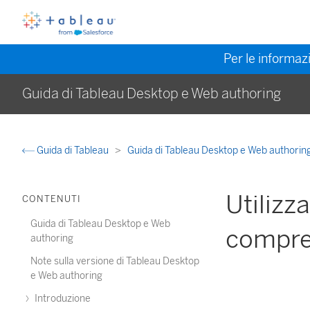
Per le informazi
Guida di Tableau Desktop e Web authoring
Guida di Tableau
Guida di Tableau Desktop e Web authorin
Utilizz
CONTENUTI
Guida di Tableau Desktop e Web
compren
authoring
Note sulla versione di Tableau Desktop
e Web authoring
Introduzione