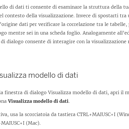
llo di dati ti consente di esaminare la struttura della tu
l contesto della visualizzazione. Invece di spostarti tra
’origine dati per verificare la correlazione tra le tabelle,
logo mentre sei in una scheda foglio. Analogamente all’ed
 di dialogo consente di interagire con la visualizzazione
isualizza modello di dati
la finestra di dialogo Visualizza modello di dati, apri il
iona
Visualizza modello di dati
.
ativa, usa la scorciatoia da tastiera CTRL+MAIUSC+I (Wi
MAIUSC+I (Mac).