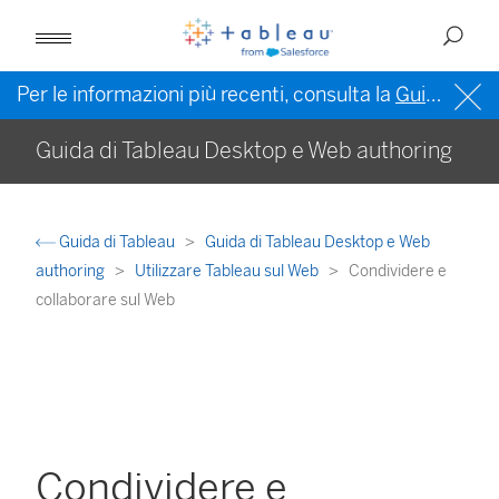
Per le informazioni più recenti, consulta la
Guida di Tableau in inglese (Stati Uniti)
Guida di Tableau Desktop e Web authoring
Guida di Tableau
Guida di Tableau Desktop e Web
authoring
Utilizzare Tableau sul Web
Condividere e
collaborare sul Web
Condividere e