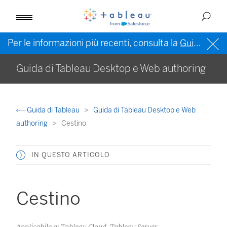
Per le informazioni più recenti, consulta la
Guida di Tableau in inglese (Stati Uniti)
Guida di Tableau Desktop e Web authoring
Guida di Tableau
Guida di Tableau Desktop e Web
authoring
Cestino
IN QUESTO ARTICOLO
Cestino
Applicabile a: Tableau Cloud, Tableau Server