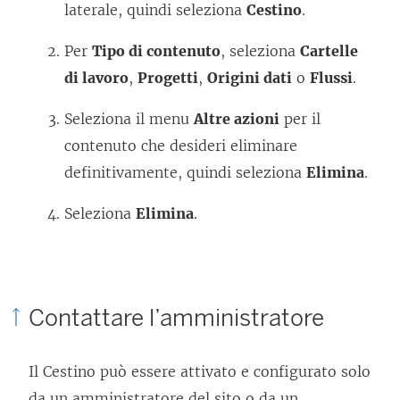
laterale, quindi seleziona
Cestino
.
Per
Tipo di contenuto
, seleziona
Cartelle
di lavoro
,
Progetti
,
Origini dati
o
Flussi
.
Seleziona il menu
Altre azioni
per il
contenuto che desideri eliminare
definitivamente, quindi seleziona
Elimina
.
Seleziona
Elimina
.
Contattare l’amministratore
Il Cestino può essere attivato e configurato solo
da un amministratore del sito o da un