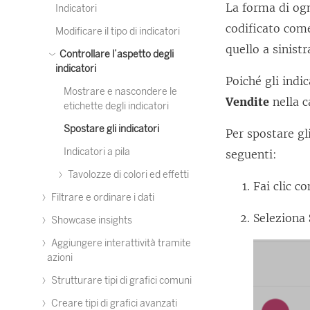
La forma di og
Indicatori
codificato co
Modificare il tipo di indicatori
quello a sinist
Controllare l’aspetto degli
indicatori
Poiché gli indic
Mostrare e nascondere le
Vendite
nella c
etichette degli indicatori
Spostare gli indicatori
Per spostare gl
Indicatori a pila
seguenti:
Tavolozze di colori ed effetti
Fai clic c
Filtrare e ordinare i dati
Seleziona
Showcase insights
Aggiungere interattività tramite
azioni
Strutturare tipi di grafici comuni
Creare tipi di grafici avanzati