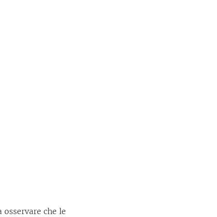
a osservare che le