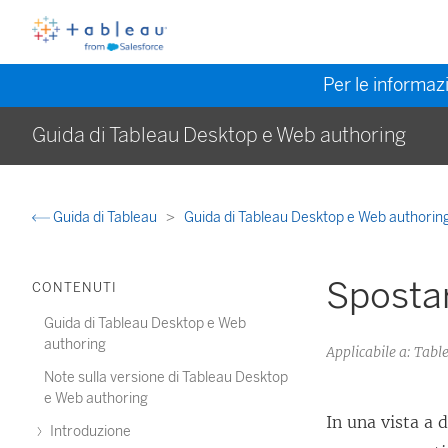
Per le informazi
Guida di Tableau Desktop e Web authoring
Guida di Tableau
Guida di Tableau Desktop e Web authorin
Spostar
CONTENUTI
Guida di Tableau Desktop e Web
authoring
Applicabile a: Tab
Note sulla versione di Tableau Desktop
e Web authoring
In una vista a 
Introduzione