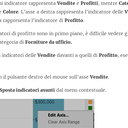
ni indicatore rappresenta
Vendite
e
Profitti
, mentre
Cat
me
Colore
. L’asse a destra rappresenta l’indicatore delle
V
ra rappresenta l’indicatore di
Profitto
.
atori di profitto sono in primo piano, è difficile vedere gl
ategoria di
Forniture da ufficio.
i indicatori delle
Vendite
davanti a quelli di
Profitto
, es
on il pulsante destro del mouse sull’asse
Vendite
.
Sposta indicatori avanti
dal menu contestuale.