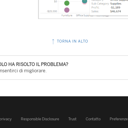
TORNA IN ALTO
LO HA RISOLTO IL PROBLEMA?
sentirci di migliorare.
 privacy
Responsible Disclosure
Trust
Contatto
Preferenze 