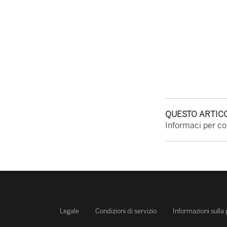
QUESTO ARTICO
Informaci per con
Legale
Condizioni di servizio
Informazioni sulla