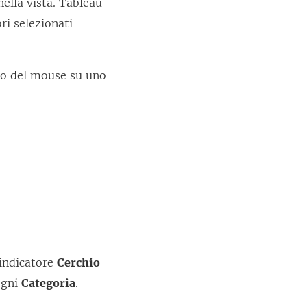
nella vista. Tableau
ri selezionati
stro del mouse su uno
 indicatore
Cerchio
ogni
Categoria
.