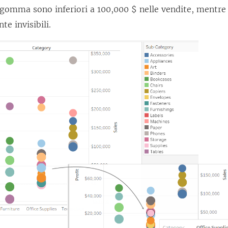
n gomma sono inferiori a 100,000 $ nelle vendite, mentr
te invisibili.