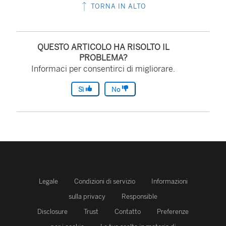
TORNA IN ALTO
QUESTO ARTICOLO HA RISOLTO IL
PROBLEMA?
Informaci per consentirci di migliorare.
Sì
No
Legale
Condizioni di servizio
Informazioni
sulla privacy
Responsible
Disclosure
Trust
Contatto
Preferenze