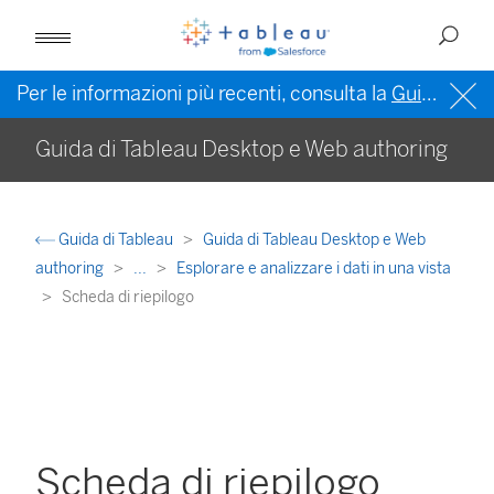
Per le informazioni più recenti, consulta la
Guida di Tableau in inglese (Stati Uniti)
Guida di Tableau Desktop e Web authoring
Guida di Tableau
Guida di Tableau Desktop e Web
authoring
...
Esplorare e analizzare i dati in una vista
Scheda di riepilogo
Scheda di riepilogo