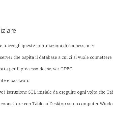
iziare
re, raccogli queste informazioni di connessione:
erver che ospita il database a cui ci si vuole connettere
rta per il processo del server ODBC
te e password
vo) Istruzione SQL iniziale da eseguire ogni volta che Ta
o connettore con Tableau Desktop su un computer Windo