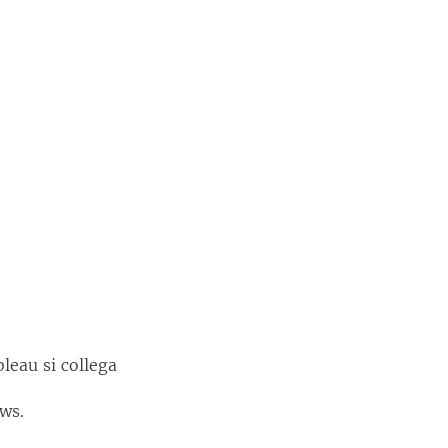
bleau si collega
ws.