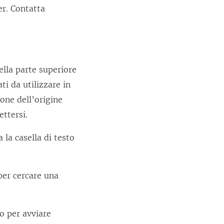
er. Contatta
ella parte superiore
i da utilizzare in
one dell’origine
ettersi.
 la casella di testo
 per cercare una
io per avviare