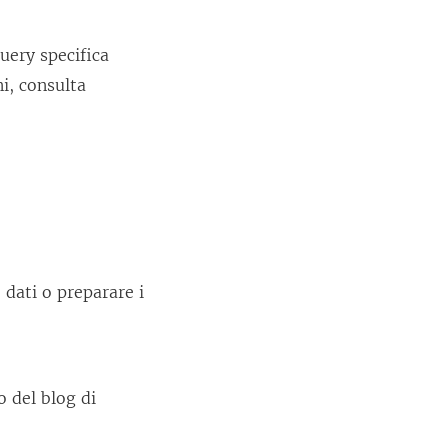
uery specifica
ni, consulta
 dati o preparare i
lo del blog di