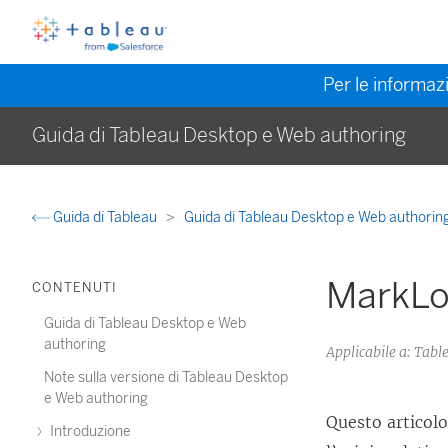
Per le informazi
Guida di Tableau Desktop e Web authoring
Guida di Tableau
Guida di Tableau Desktop e Web authorin
MarkLo
CONTENUTI
Guida di Tableau Desktop e Web
authoring
Applicabile a: Tabl
Note sulla versione di Tableau Desktop
e Web authoring
Questo articol
Introduzione