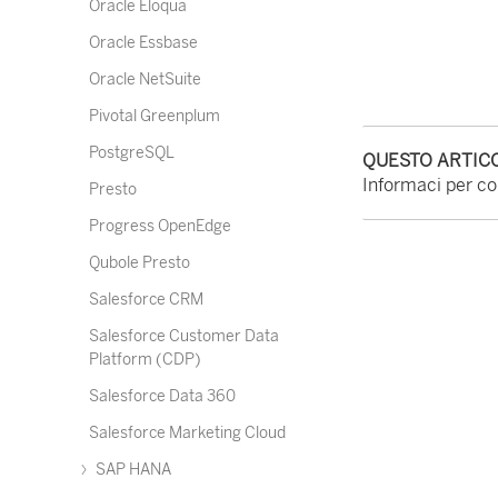
Oracle Eloqua
Oracle Essbase
Oracle NetSuite
Pivotal Greenplum
PostgreSQL
QUESTO ARTICO
Informaci per con
Presto
Progress OpenEdge
Qubole Presto
Salesforce CRM
Salesforce Customer Data
Platform (CDP)
Salesforce Data 360
Salesforce Marketing Cloud
SAP HANA