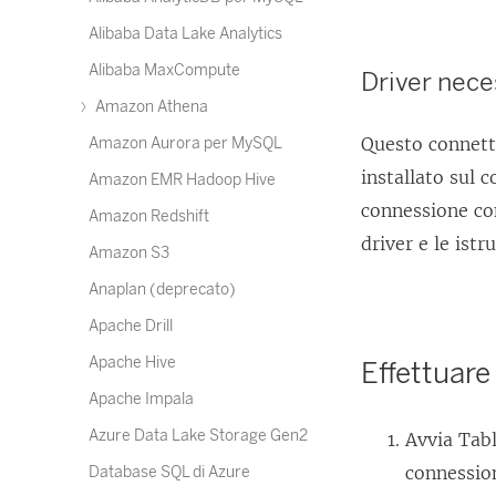
Alibaba Data Lake Analytics
Alibaba MaxCompute
Driver nece
Amazon Athena
Questo connetto
Amazon Aurora per MySQL
installato sul 
Amazon EMR Hadoop Hive
connessione con
Amazon Redshift
driver e le istr
Amazon S3
Anaplan (deprecato)
Apache Drill
Apache Hive
Effettuare
Apache Impala
Azure Data Lake Storage Gen2
Avvia Tabl
connession
Database SQL di Azure