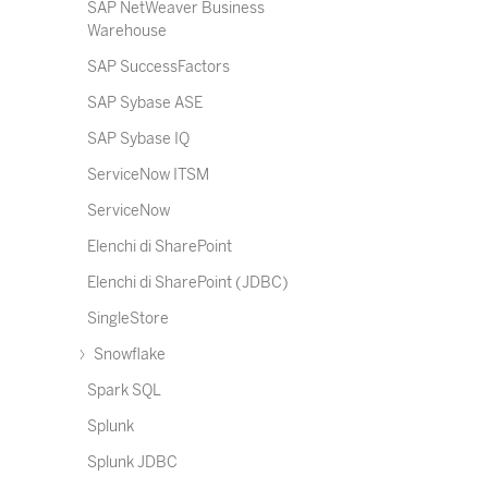
SAP NetWeaver Business
Warehouse
SAP SuccessFactors
SAP Sybase ASE
SAP Sybase IQ
ServiceNow ITSM
ServiceNow
Elenchi di SharePoint
Elenchi di SharePoint (JDBC)
SingleStore
Snowflake
Spark SQL
Splunk
Splunk JDBC