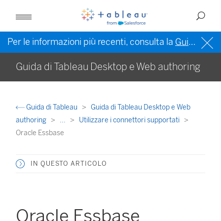
Per le informazioni più recenti, consulta la
Guida di Tableau in inglese (Stati Uniti)
Guida di Tableau Desktop e Web authoring
Guida di Tableau
Guida di Tableau Desktop e Web
authoring
...
Utilizzare i connettori supportati
Oracle Essbase
IN QUESTO ARTICOLO
Oracle Essbase