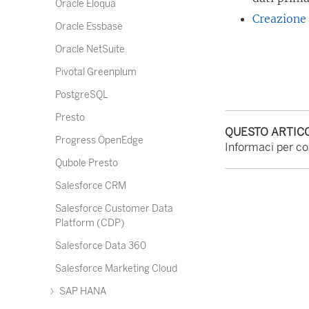
Oracle Eloqua
Creazione d
Oracle Essbase
Oracle NetSuite
Pivotal Greenplum
PostgreSQL
Presto
QUESTO ARTICO
Progress OpenEdge
Informaci per con
Qubole Presto
Salesforce CRM
Salesforce Customer Data
Platform (CDP)
Salesforce Data 360
Salesforce Marketing Cloud
SAP HANA