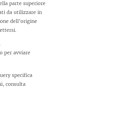
ella parte superiore
i da utilizzare in
one dell’origine
ettersi.
.
io per avviare
uery specifica
ni, consulta