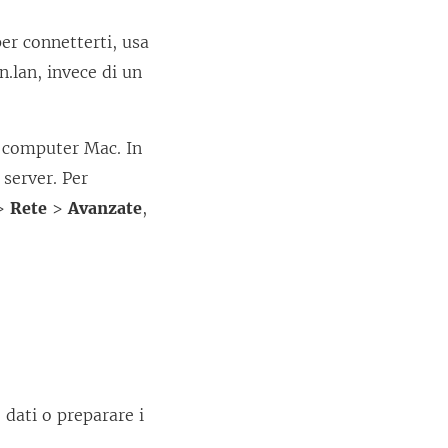
er connetterti, usa
lan, invece di un
il computer Mac. In
 server. Per
>
Rete
>
Avanzate
,
 dati o preparare i