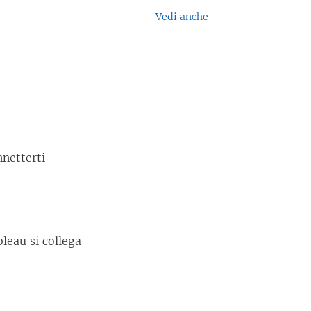
Vedi anche
nnetterti
bleau si collega