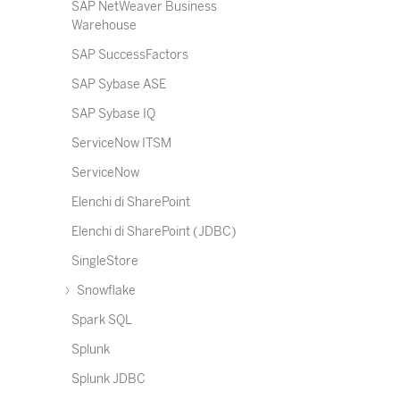
SAP NetWeaver Business
Warehouse
SAP SuccessFactors
SAP Sybase ASE
SAP Sybase IQ
ServiceNow ITSM
ServiceNow
Elenchi di SharePoint
Elenchi di SharePoint (JDBC)
SingleStore
Snowflake
Spark SQL
Splunk
Splunk JDBC