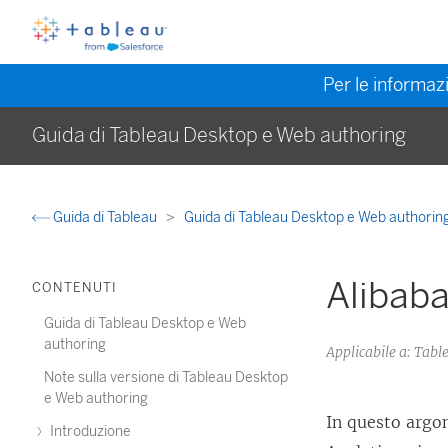
Per le informazi
Guida di Tableau Desktop e Web authoring
Guida di Tableau
Guida di Tableau Desktop e Web authorin
Alibaba
CONTENUTI
Guida di Tableau Desktop e Web
authoring
Applicabile a: Tabl
Note sulla versione di Tableau Desktop
e Web authoring
In questo argo
Introduzione