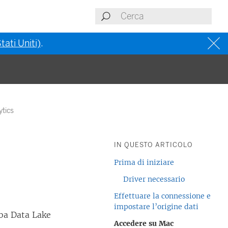
tati Uniti)
.
ytics
IN QUESTO ARTICOLO
Prima di iniziare
Driver necessario
Effettuare la connessione e
impostare l’origine dati
ba Data Lake
Accedere su Mac