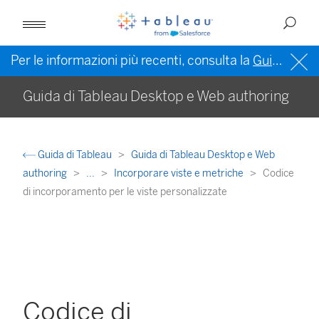
Per le informazioni più recenti, consulta la
Guida di Tableau in inglese (Stati Uniti)
Guida di Tableau Desktop e Web authoring
Guida di Tableau
Guida di Tableau Desktop e Web
authoring
...
Incorporare viste e metriche
Codice
di incorporamento per le viste personalizzate
Codice di