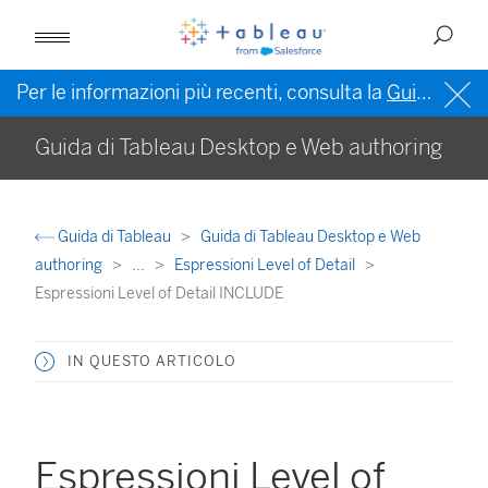
Per le informazioni più recenti, consulta la
Guida di Tableau in inglese (Stati Uniti)
Guida di Tableau Desktop e Web authoring
Guida di Tableau
Guida di Tableau Desktop e Web
authoring
...
Espressioni Level of Detail
Espressioni Level of Detail INCLUDE
IN QUESTO ARTICOLO
Espressioni Level of