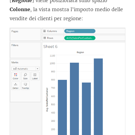
[
Regione
] viene posizionata sullo spazio
Colonne
, la vista mostra l’importo medio delle
vendite dei clienti per regione: