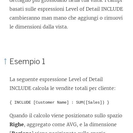
dettaglio più grossolano nella tua vista. I campi
basati sulle espressioni Level of Detail INCLUDE
cambieranno man mano che aggiungi o rimuovi
le dimensioni dalla vista.
Esempio 1
La seguente espressione Level of Detail
INCLUDE calcola le vendite totali per cliente:
{ INCLUDE [Customer Name] : SUM([Sales]) }
Quando il calcolo viene posizionato sullo spazio
Righe
, aggregato come AVG, e la dimensione