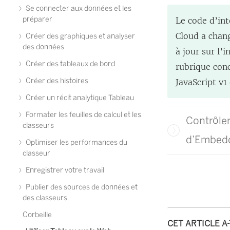
Se connecter aux données et les
préparer
Le code d’int
Cloud
a chang
Créer des graphiques et analyser
des données
à jour sur l’i
Créer des tableaux de bord
rubrique conc
Créer des histoires
JavaScript v1 
Créer un récit analytique Tableau
Formater les feuilles de calcul et les
Contrôler
classeurs
d’Embed
Optimiser les performances du
classeur
Enregistrer votre travail
Publier des sources de données et
des classeurs
Corbeille
CET ARTICLE A