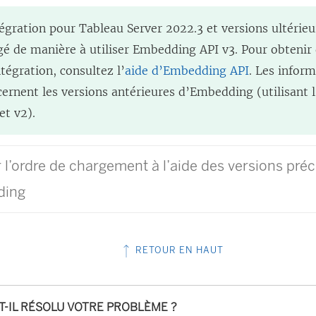
égration pour Tableau Server 2022.3 et versions ultérie
é de manière à utiliser Embedding API v3. Pour obtenir
ntégration, consultez l’
aide d’Embedding API
. Les infor
ernent les versions antérieures d’Embedding (utilisant 
et v2).
 l’ordre de chargement à l’aide des versions pré
ding
RETOUR EN HAUT
-T-IL RÉSOLU VOTRE PROBLÈME ?