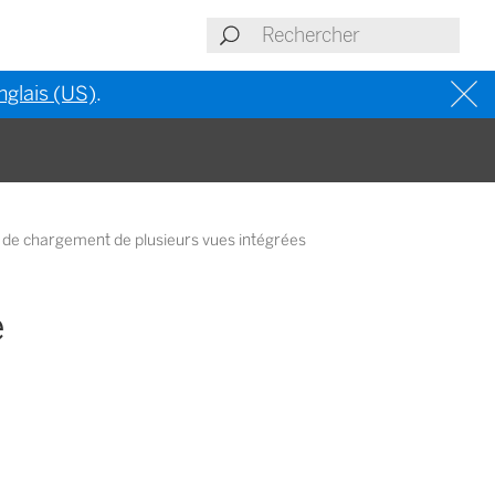
nglais (US)
.
e de chargement de plusieurs vues intégrées
e