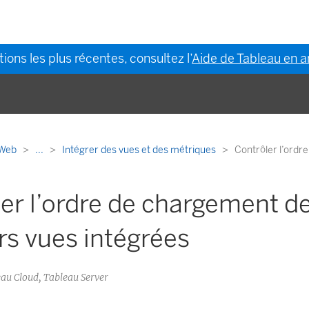
ions les plus récentes, consultez l’
Aide de Tableau en a
n Web
...
Intégrer des vues et des métriques
Contrôler l’ordr
er l’ordre de chargement d
rs vues intégrées
eau Cloud, Tableau Server