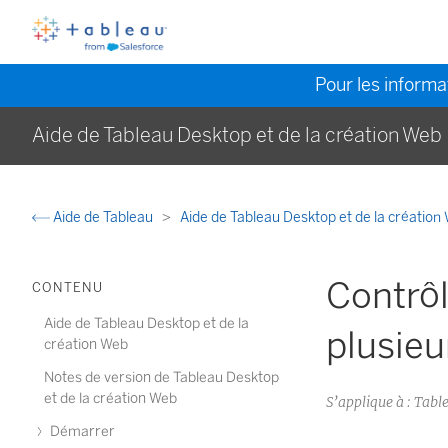
Pour les informat
Aide de Tableau Desktop et de la création Web
Aide de Tableau
Aide de Tableau Desktop et de la créatio
Contrôl
CONTENU
Aide de Tableau Desktop et de la
plusieu
création Web
Notes de version de Tableau Desktop
et de la création Web
S’applique à : Tabl
Démarrer