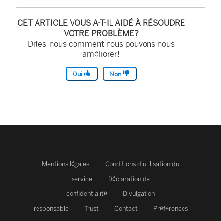
CET ARTICLE VOUS A-T-IL AIDÉ À RÉSOUDRE
VOTRE PROBLÈME?
Dites-nous comment nous pouvons nous
améliorer!
Oui
Non
Mentions légales
Conditions d’utilisation du
service
Déclaration de
confidentialité
Divulgation
responsable
Trust
Contact
Préférences