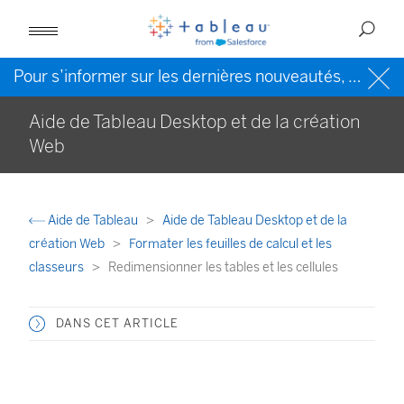
Pour s’informer sur les dernières nouveautés, veuillez consulter l’
Aide de Tableau Desktop et de la création
Web
Aide de Tableau
Aide de Tableau Desktop et de la
création Web
Formater les feuilles de calcul et les
classeurs
Redimensionner les tables et les cellules
DANS CET ARTICLE