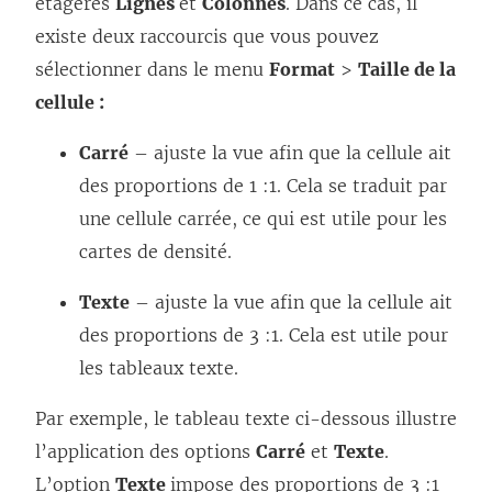
étagères
Lignes
et
Colonnes
. Dans ce cas, il
existe deux raccourcis que vous pouvez
sélectionner dans le menu
Format
>
Taille de la
cellule :
Carré
– ajuste la vue afin que la cellule ait
des proportions de 1 :1. Cela se traduit par
une cellule carrée, ce qui est utile pour les
cartes de densité.
Texte
– ajuste la vue afin que la cellule ait
des proportions de 3 :1. Cela est utile pour
les tableaux texte.
Par exemple, le tableau texte ci-dessous illustre
l’application des options
Carré
et
Texte
.
L’option
Texte
impose des proportions de 3 :1