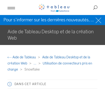
Pour s’informer sur les dernières nouveautés, veuillez consulter l’
Aide de Tableau Desktop et de la création
Web
Aide de Tableau
Aide de Tableau Desktop et de la
création Web
...
Utilisation de connecteurs pris en
charge
Snowflake
DANS CET ARTICLE