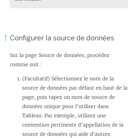
Configurer la source de données
Sur la page Source de données, procédez
comme suit :
(Facultatif) Sélectionnez le nom de la
source de données par défaut en haut de la
page, puis tapez un nom de source de
données unique pour l’utiliser dans
Tableau. Par exemple, utilisez une
convention pertinente d’appellation de la
source de données qui aide d’autres