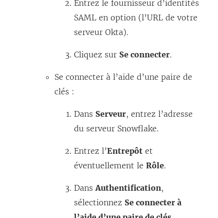
Entrez le fournisseur d’identités
SAML en option (l’URL de votre
serveur Okta).
Cliquez sur
Se connecter
.
Se connecter à l’aide d’une paire de
clés :
Dans
Serveur
, entrez l’adresse
du serveur Snowflake.
Entrez l’
Entrepôt
et
éventuellement le
Rôle
.
Dans
Authentification
,
sélectionnez
Se connecter à
l’aide d’une paire de clés
.