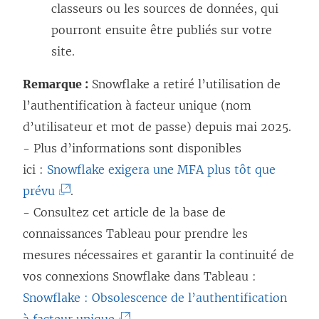
classeurs ou les sources de données, qui
pourront ensuite être publiés sur votre
site.
Remarque :
Snowflake a retiré l’utilisation de
l’authentification à facteur unique (nom
d’utilisateur et mot de passe) depuis mai 2025.
- Plus d’informations sont disponibles
ici :
Snowflake exigera une MFA plus tôt que
(
prévu
.
L
- Consultez cet article de la base de
e
connaissances Tableau pour prendre les
l
mesures nécessaires et garantir la continuité de
i
vos connexions Snowflake dans Tableau :
e
Snowflake : Obsolescence de l’authentification
n
(