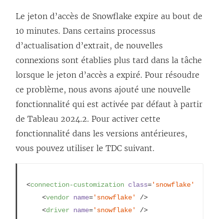
Le jeton d’accès de Snowflake expire au bout de
10 minutes. Dans certains processus
d’actualisation d’extrait, de nouvelles
connexions sont établies plus tard dans la tâche
lorsque le jeton d’accès a expiré. Pour résoudre
ce problème, nous avons ajouté une nouvelle
fonctionnalité qui est activée par défaut à partir
de Tableau 2024.2. Pour activer cette
fonctionnalité dans les versions antérieures,
vous pouvez utiliser le TDC suivant.
<
connection-customization
class
=
'snowflake'
enabl
<
vendor
name
=
'snowflake'
/
>
<
driver
name
=
'snowflake'
/
>