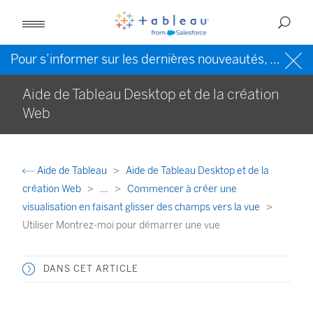
Pour s’informer sur les dernières nouveautés, veuillez consulter l’
Aide de Tableau Desktop et de la création
Web
Aide de Tableau
Aide de Tableau Desktop et de la
création Web
...
Commencer à créer une
visualisation en faisant glisser des champs vers la vue
Utiliser Montrez-moi pour démarrer une vue
DANS CET ARTICLE