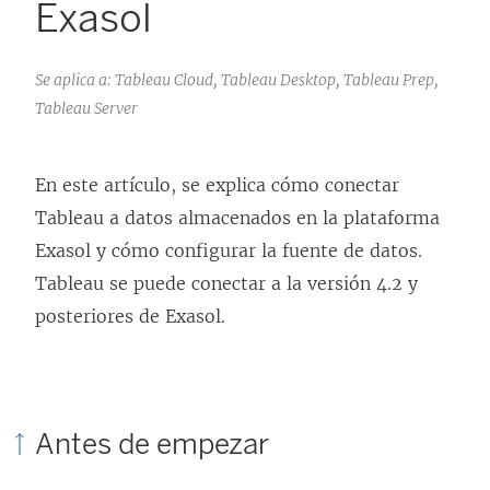
Exasol
Se aplica a: Tableau Cloud, Tableau Desktop, Tableau Prep,
Tableau Server
En este artículo, se explica cómo conectar
Tableau a datos almacenados en la plataforma
Exasol y cómo configurar la fuente de datos.
Tableau se puede conectar a la versión 4.2 y
posteriores de Exasol.
Antes de empezar