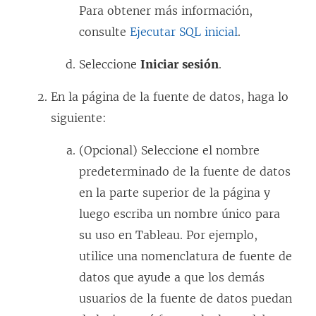
Para obtener más información,
n
consulte
Ejecutar SQL inicial
.
u
e
Seleccione
Iniciar sesión
.
v
En la página de la fuente de datos, haga lo
a
siguiente:
)
(Opcional) Seleccione el nombre
predeterminado de la fuente de datos
en la parte superior de la página y
luego escriba un nombre único para
su uso en Tableau. Por ejemplo,
utilice una nomenclatura de fuente de
datos que ayude a que los demás
usuarios de la fuente de datos puedan