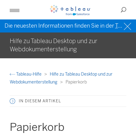
Die neuesten Informationen finden Sie in der
Tableau-Hilfe in englischer Sprache (US)
Hilfe zu Tableau Desktop und zur
Webdokumenterstellung
Tableau-Hilfe
Hilfe zu Tableau Desktop und zur
Webdokumenterstellung
Papierkorb
IN DIESEM ARTIKEL
Papierkorb