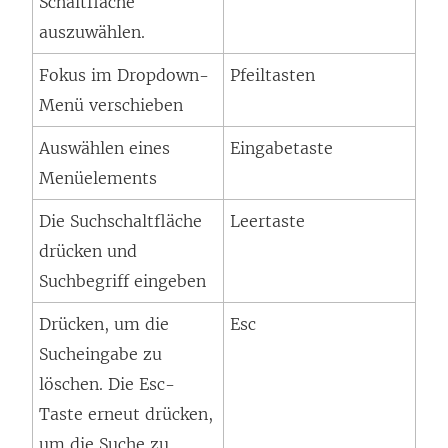
Schaltfläche
auszuwählen.
Fokus im Dropdown-
Pfeiltasten
Menü verschieben
Auswählen eines
Eingabetaste
Menüelements
Die Suchschaltfläche
Leertaste
drücken und
Suchbegriff eingeben
Drücken, um die
Esc
Sucheingabe zu
löschen. Die Esc-
Taste erneut drücken,
um die Suche zu