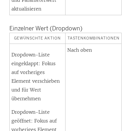
und Parameterwert
aktualisieren
Einzelner Wert (Dropdown)
GEWÜNSCHTE AKTION
TASTENKOMBINATIONEN
Nach oben
Dropdown-Liste
eingeklappt: Fokus
auf vorheriges
Element verschieben
und für Wert
übernehmen
Dropdown-Liste
geöffnet: Fokus auf
vorheriges Element