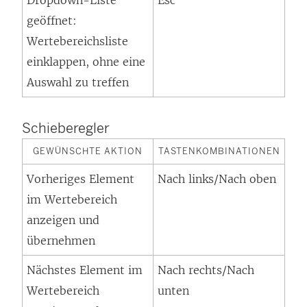
Dropdown-Liste
Esc
geöffnet:
Wertebereichsliste
einklappen, ohne eine
Auswahl zu treffen
Schieberegler
GEWÜNSCHTE AKTION
TASTENKOMBINATIONEN
Vorheriges Element
Nach links/Nach oben
im Wertebereich
anzeigen und
übernehmen
Nächstes Element im
Nach rechts/Nach
Wertebereich
unten