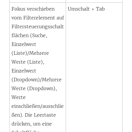
Fokus verschieben
Umschalt + Tab
vom Filterelement auf
Filtersteuerungsschalt
flächen (Suche,
Einzelwert
(Liste)/Mehrere
Werte (Liste),
Einzelwert
(Dropdown)/Mehrere
Werte (Dropdown),
Werte
einschließen/ausschlie
ßen). Die Leertaste
drücken, um eine