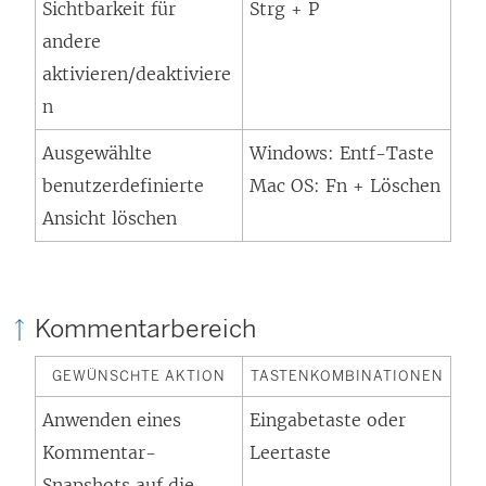
Sichtbarkeit für
Strg + P
andere
aktivieren/deaktiviere
n
Ausgewählte
Windows: Entf-Taste
benutzerdefinierte
Mac OS: Fn + Löschen
Ansicht löschen
Kommentarbereich
GEWÜNSCHTE AKTION
TASTENKOMBINATIONEN
Anwenden eines
Eingabetaste oder
Kommentar-
Leertaste
Snapshots auf die