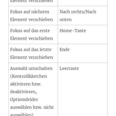
Element verschieben
Fokus auf nächstes
Nach rechts/Nach
Element verschieben
unten
Fokus auf das erste
Home-Taste
Element verschieben
Fokus auf das letzte
Ende
Element verschieben
Auswahl umschalten
Leertaste
(Kontrollkästchen
aktivieren bzw.
deaktivieren,
Optionsfelder
auswählen bzw. nicht
auswählen)