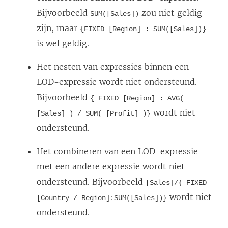
Bijvoorbeeld
zou niet geldig
SUM([Sales])
zijn, maar
{FIXED [Region] : SUM([Sales])}
is wel geldig.
Het nesten van expressies binnen een
LOD-expressie wordt niet ondersteund.
Bijvoorbeeld
{ FIXED [Region] : AVG(
wordt niet
[Sales] ) / SUM( [Profit] )}
ondersteund.
Het combineren van een LOD-expressie
met een andere expressie wordt niet
ondersteund. Bijvoorbeeld
[Sales]/{ FIXED
wordt niet
[Country / Region]:SUM([Sales])}
ondersteund.