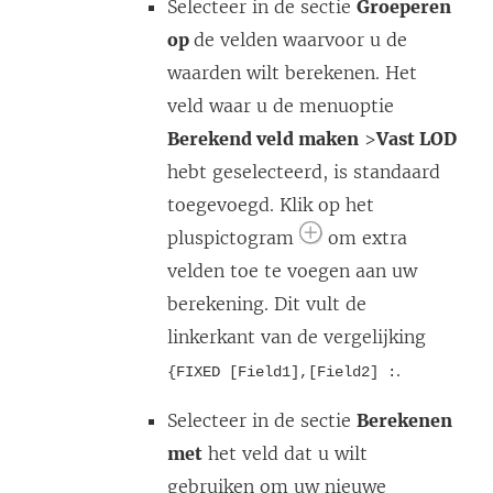
Selecteer in de sectie
Groeperen
op
de velden waarvoor u de
waarden wilt berekenen. Het
veld waar u de menuoptie
Berekend veld maken
>
Vast LOD
hebt geselecteerd, is standaard
toegevoegd. Klik op het
pluspictogram
om extra
velden toe te voegen aan uw
berekening. Dit vult de
linkerkant van de vergelijking
.
{FIXED [Field1],[Field2] :
Selecteer in de sectie
Berekenen
met
het veld dat u wilt
gebruiken om uw nieuwe