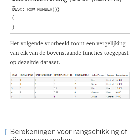
R
DESC: ROW_NUMBER()}
(
)
Het volgende voorbeeld toont een vergelijking
van elk van de bovenstaande functies toegepast
op dezelfde dataset.
Berekeningen voor rangschikking of