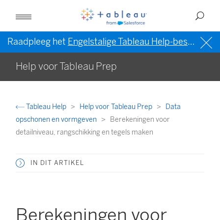
Raadpleeg het
Engelstalige Tableau Help-bestand (VS)
Help voor Tableau Prep
Tableau Help
Help voor Tableau Prep
Data
opschonen en vormgeven
Berekeningen voor
detailniveau, rangschikking en tegels maken
IN DIT ARTIKEL
Berekeningen voor