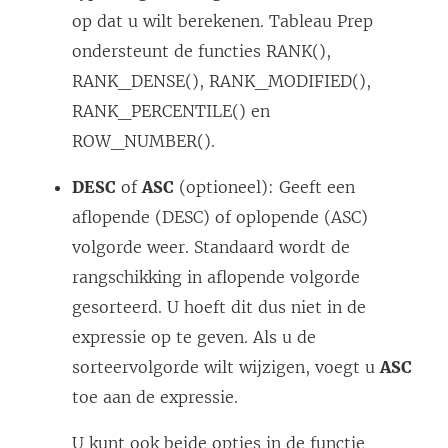
op dat u wilt berekenen. Tableau Prep
ondersteunt de functies RANK(),
RANK_DENSE(), RANK_MODIFIED(),
RANK_PERCENTILE() en
ROW_NUMBER().
DESC
of
ASC
(optioneel): Geeft een
aflopende (DESC) of oplopende (ASC)
volgorde weer. Standaard wordt de
rangschikking in aflopende volgorde
gesorteerd. U hoeft dit dus niet in de
expressie op te geven. Als u de
sorteervolgorde wilt wijzigen, voegt u
ASC
toe aan de expressie.
U kunt ook beide opties in de functie