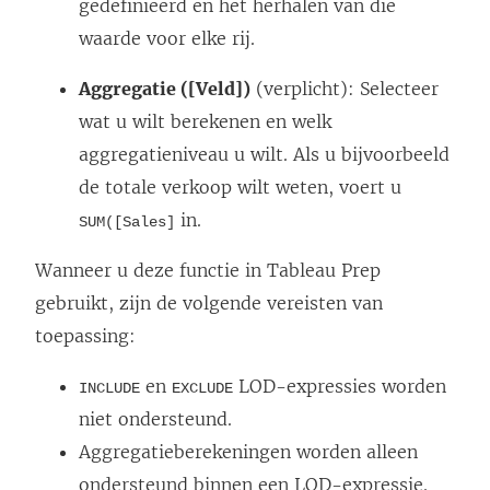
gedefinieerd en het herhalen van die
waarde voor elke rij.
Aggregatie ([Veld])
(verplicht): Selecteer
wat u wilt berekenen en welk
aggregatieniveau u wilt. Als u bijvoorbeeld
de totale verkoop wilt weten, voert u
in.
SUM([Sales]
Wanneer u deze functie in Tableau Prep
gebruikt, zijn de volgende vereisten van
toepassing:
en
LOD-expressies worden
INCLUDE
EXCLUDE
niet ondersteund.
Aggregatieberekeningen worden alleen
ondersteund binnen een LOD-expressie.