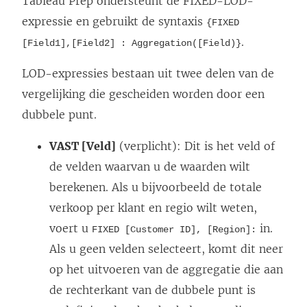
Tableau Prep ondersteunt de FIXED-LOD-
expressie en gebruikt de syntaxis
{FIXED
.
[Field1],[Field2] : Aggregation([Field)}
LOD-expressies bestaan uit twee delen van de
vergelijking die gescheiden worden door een
dubbele punt.
VAST [Veld]
(verplicht): Dit is het veld of
de velden waarvan u de waarden wilt
berekenen. Als u bijvoorbeeld de totale
verkoop per klant en regio wilt weten,
voert u
in.
FIXED [Customer ID], [Region]:
Als u geen velden selecteert, komt dit neer
op het uitvoeren van de aggregatie die aan
de rechterkant van de dubbele punt is