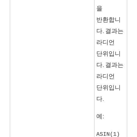
을
반환합니
다. 결과는
라디언
단위입니
다. 결과는
라디언
단위입니
다.
예:
ASIN(1)