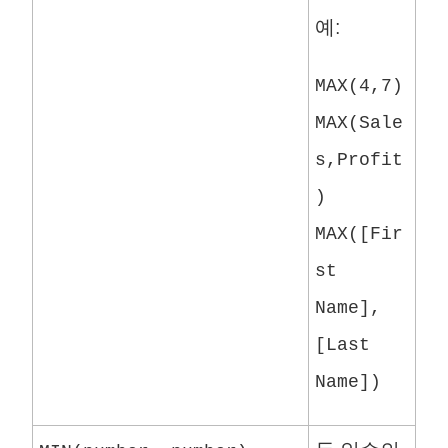
예:
MAX(4,7)
MAX(Sale
s,Profit
)
MAX([Fir
st
Name],
[Last
Name])