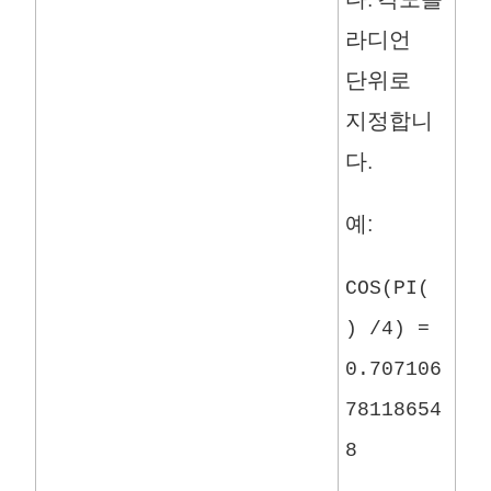
라디언
단위로
지정합니
다.
예:
COS(PI(
) /4) =
0.707106
78118654
8