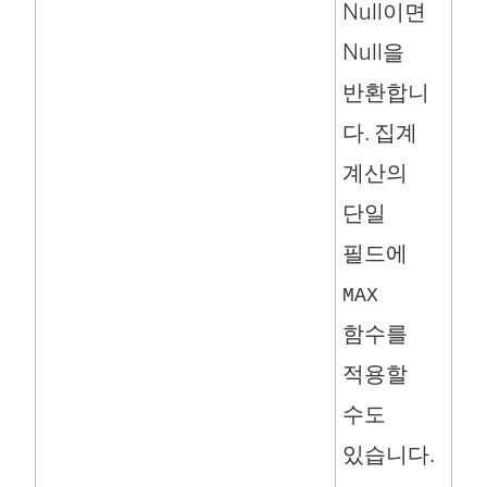
Null이면
Null을
반환합니
다. 집계
계산의
단일
필드에
MAX
함수를
적용할
수도
있습니다.