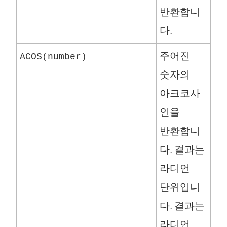
반환합니
다.
주어진
ACOS(number)
숫자의
아크코사
인을
반환합니
다. 결과는
라디언
단위입니
다. 결과는
라디언