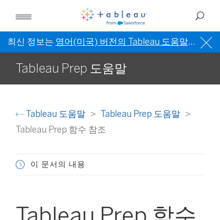
최신 정보는
영어(미국) 버전의 Tableau 도움말
을 참조
Tableau Prep 도움말
Tableau 도움말
Tableau Prep 도움말
Tableau Prep 함수 참조
이 문서의 내용
Tableau Prep 함수