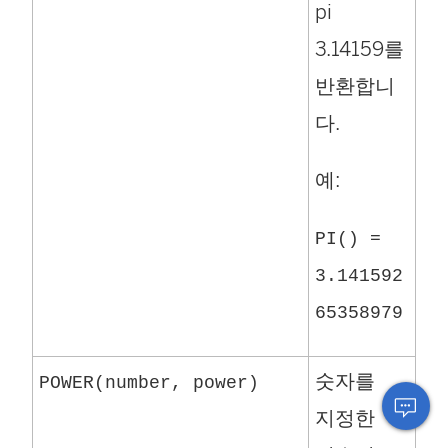
pi
3.14159를
반환합니
다.
예:
PI() =
3.141592
65358979
숫자를
POWER(number, power)
지정한