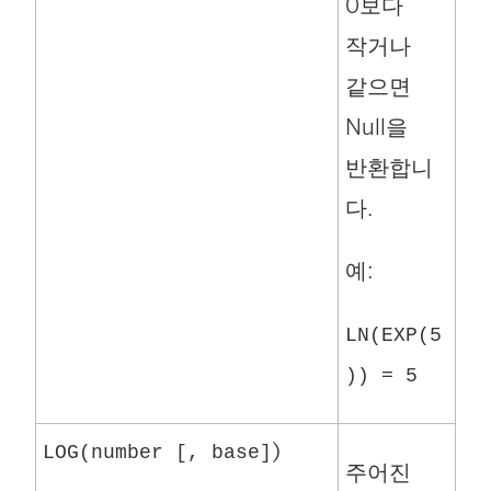
0보다
작거나
같으면
Null을
반환합니
다.
예:
LN(EXP(5
)) = 5
)
LOG(number [, base]
주어진