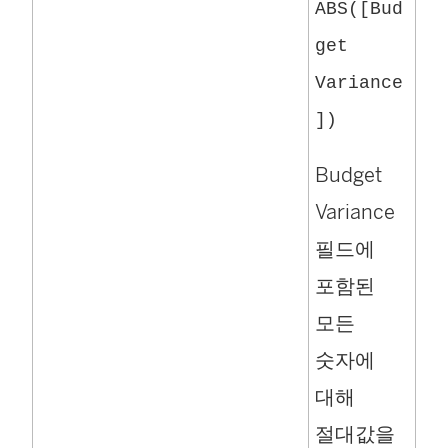
ABS([Bud
get
Variance
])
Budget
Variance
필드에
포함된
모든
숫자에
대해
절대값을