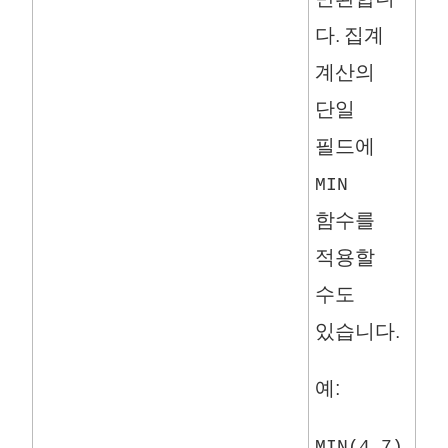
다. 집계
계산의
단일
필드에
MIN
함수를
적용할
수도
있습니다.
예:
MIN(4,7)