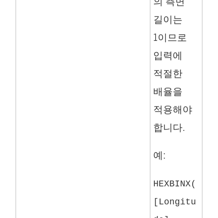
의 측면
길이는
1이므로
입력에
적절한
배율을
적용해야
합니다.
예:
HEXBINX(
[Longitu