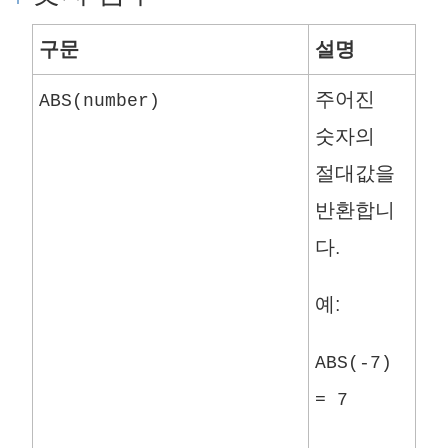
구문
설명
주어진
ABS(number)
숫자의
절대값을
반환합니
다.
예:
ABS(-7)
= 7