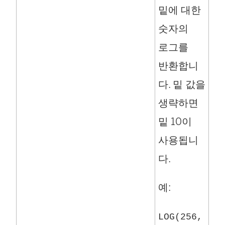
밑에 대한
숫자의
로그를
반환합니
다. 밑 값을
생략하면
밑 10이
사용됩니
다.
예:
LOG(256,