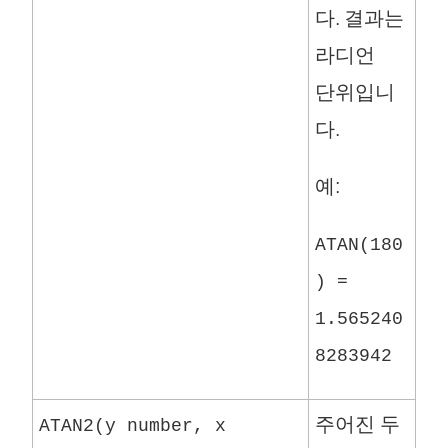
다. 결과는
라디언
단위입니
다.
예:
ATAN(180
) =
1.565240
8283942
주어진 두
ATAN2(y number, x