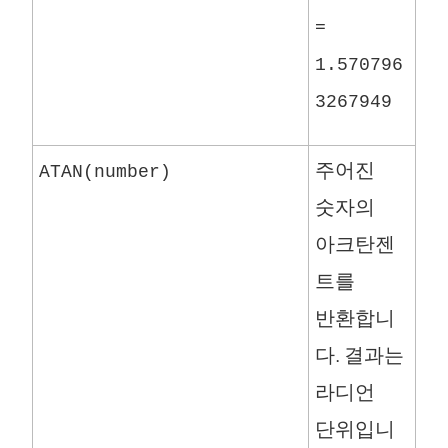
=
1.570796
3267949
주어진
ATAN(number)
숫자의
아크탄젠
트를
반환합니
다. 결과는
라디언
단위입니