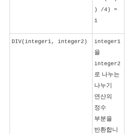
) /4) =
1
DIV(integer1, integer2)
integer1
을
integer2
로 나누는
나누기
연산의
정수
부분을
반환합니