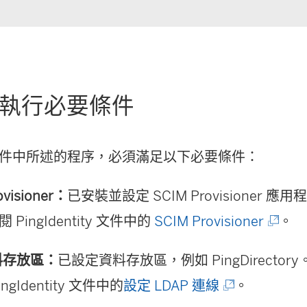
：執行必要條件
件中所述的程序，必須滿足以下必要條件：
ovisioner：
已安裝並設定 SCIM Provisioner 
(
PingIdentity 文件中的
SCIM Provisioner
。
連
資料存放區：
已設定資料存放區，例如 PingDirecto
結
(
ngIdentity 文件中的
設定 LDAP 連線
。
在