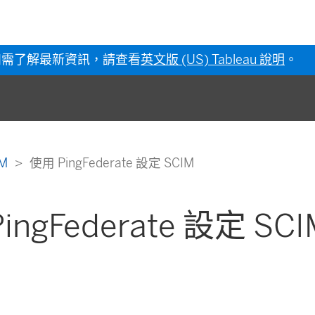
如需了解最新資訊，請查看
英文版 (US) Tableau 說明
。
IM
使用 PingFederate 設定 SCIM
ingFederate 設定 SCI