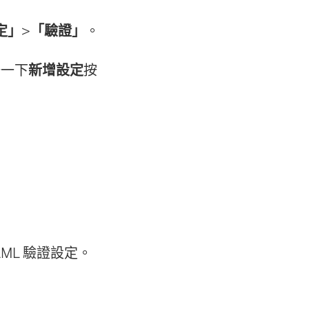
定」
>
「驗證」
。
按一下
新增設定
按
ML 驗證設定。