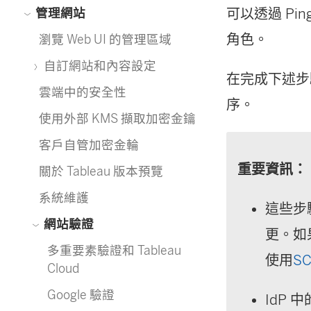
可以透過 Pin
管理網站
角色。
瀏覽 Web UI 的管理區域
自訂網站和內容設定
在完成下述步驟
雲端中的安全性
序。
使用外部 KMS 擷取加密金鑰
客戶自管加密金輪
重要資訊：
關於 Tableau 版本預覽
系統維護
這些步
網站驗證
更。如
多重要素驗證和 Tableau
使用
SC
Cloud
Google 驗證
IdP 