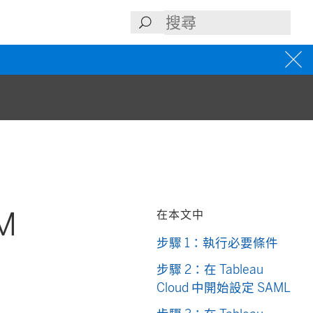
M
在本文中
步驟 1：執行必要條件
步驟 2：在 Tableau
Cloud 中開始設定 SAML