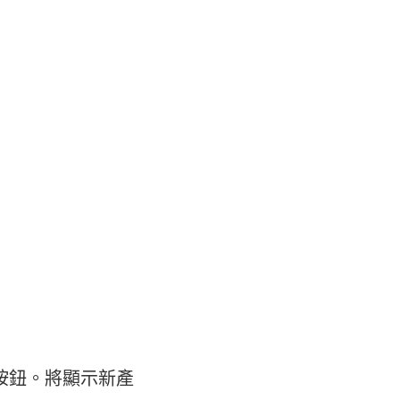
按鈕。將顯示新產