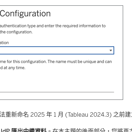
法重新命名 2025 年 1 月 (Tableau 2024.3) 
從 IdP 匯出中繼資料
。在本主題的後面部分，您將再