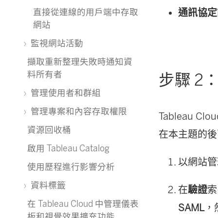
通訊協定
直接從連線的用戶端中存取
網站
監視網站活動
擷取重新整理失敗時通知資
料所有者
步驟 2：
管理使用者和群組
管理專案和內容存取權限
Tableau 
資源回收桶
在本主題的後
啟用 Tableau Catalog
以網站
使用歷程進行影響分析
資料標籤
在
驗證
索
在 Tableau Cloud 中管理儀表
SAML
，
板和視覺效果擴充功能