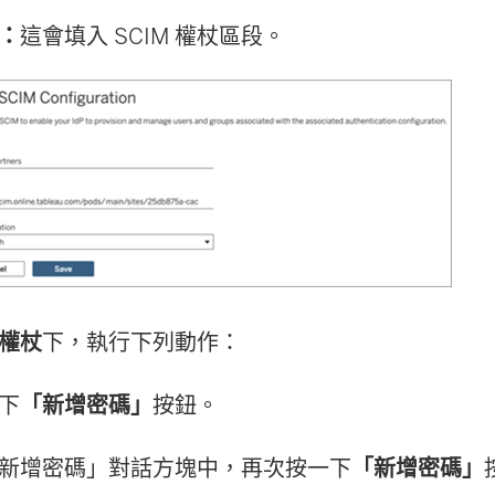
：
這會填入 SCIM 權杖區段。
 權杖
下，執行下列動作：
下
「新增密碼」
按鈕。
新增密碼」對話方塊中，再次按一下
「新增密碼」