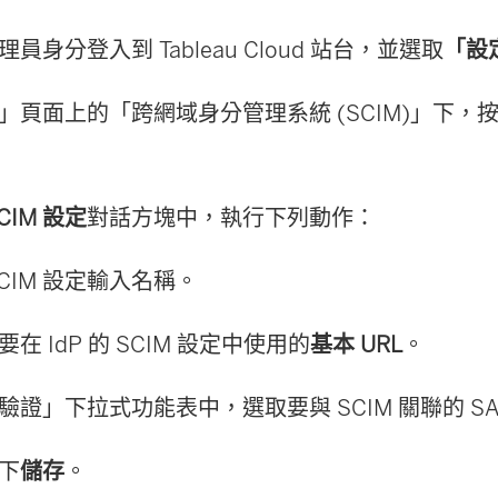
員身分登入到 Tableau Cloud 站台，並選取
「設
」頁面上的「跨網域身分管理系統 (SCIM)」下，
CIM 設定
對話方塊中，執行下列動作：
SCIM 設定輸入名稱。
要在 IdP 的 SCIM 設定中使用的
基本 URL
。
驗證」下拉式功能表中，選取要與 SCIM 關聯的 SA
下
儲存
。