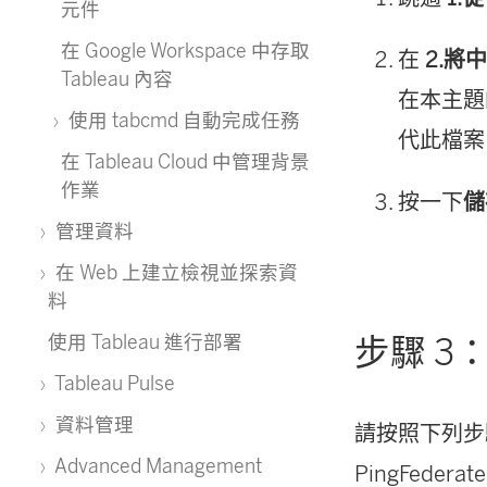
元件
在 Google Workspace 中存取
在
2.將中
Tableau 內容
在本主題的
使用 tabcmd 自動完成任務
代此檔案
在 Tableau Cloud 中管理背景
作業
按一下
儲
管理資料
在 Web 上建立檢視並探索資
料
使用 Tableau 進行部署
步驟 3：在
Tableau Pulse
資料管理
請按照下列步驟
Advanced Management
PingFedera