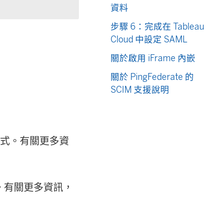
資料
步驟 6：完成在 Tableau
Cloud 中設定 SAML
關於啟用 iFrame 內嵌
關於 PingFederate 的
SCIM 支援說明
應用程式。有關更多資
ry。有關更多資訊，