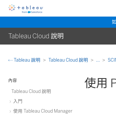
Tableau Cloud 說明
Tableau 說明
Tableau Cloud 說明
...
SC
使用 P
內容
Tableau Cloud 說明
入門
使用 Tableau Cloud Manager