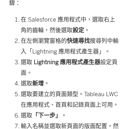
驟：
在 Salesforce 應用程式中，選取右上
角的齒輪，然後選取
設定
。
在左側瀏覽窗格的
快速尋找
搜尋列中輸
入「Lightning 應用程式產生器」。
選取
Lightning 應用程式產生器
設定頁
面。
選取
新增
。
選取要建立的頁面類型。Tableau LWC
在應用程式、首頁和記錄頁面上可用。
選取
「下一步」
。
輸入名稱並選取新頁面的版面配置，然