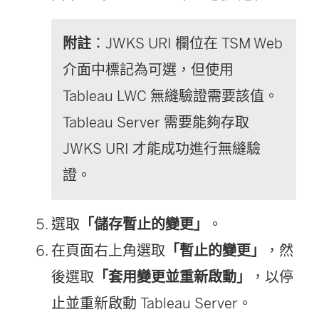
附註
：JWKS URI 欄位在 TSM Web
介面中標記為可選，但使用
Tableau LWC 無縫驗證需要該值。
Tableau Server
需要能夠存取
JWKS URI 才能成功進行無縫驗
證。
選取
「儲存暫止的變更」
。
在頁面右上角選取
「暫止的變更」
，然
後選取
「套用變更並重新啟動」
，以停
止並重新啟動 Tableau Server。