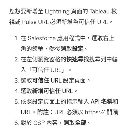
您想要新增至 Lightning 頁面的 Tableau 檢
視或 Pulse URL 必須新增為可信任 URL。
在 Salesforce 應用程式中，選取右上
角的齒輪，然後選取
設定
。
在左側瀏覽窗格的
快速尋找
搜尋列中輸
入「可信任 URL」。
選取
可信任 URL
設定頁面。
選取
新增可信任 URL
。
依照設定頁面上的指示輸入
API 名稱
和
URL
。
附註
：URL 必須以 https:// 開頭
對於 CSP 內容，選取
全部
。