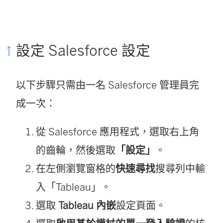
設定 Salesforce 設定
以下步驟只需由一名
Salesforce
管理員完
成一次：
從
Salesforce
應用程式，選取右上角
的齒輪，然後選取
「設定」
。
在左側瀏覽窗格的
快速尋找
搜尋列中輸
入「Tableau」。
選取
Tableau 內嵌
設定頁面。