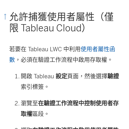
開
啟
允許捕獲使用者屬性（僅
)
限 Tableau Cloud）
若要在 Tableau LWC 中利用
使用者屬性函
數
，必須在驗證工作流程中啟用存取權。
開啟 Tableau
設定
頁面，然後選擇
驗證
索引標簽。
瀏覽至
在驗證工作流程中控制使用者存
取權
區段。