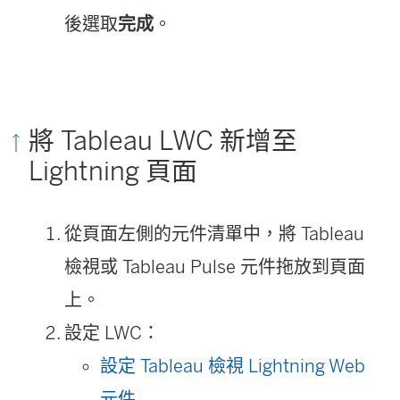
後選取
完成
。
將 Tableau LWC 新增至
Lightning 頁面
從頁面左側的元件清單中，將 Tableau
檢視或 Tableau Pulse 元件拖放到頁面
上。
設定 LWC：
設定 Tableau 檢視 Lightning Web
元件