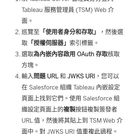
Tableau 服務管理員 (TSM) Web 介
面。
巡覽至
「使用者身分和存取」
，然後選
取
「授權伺服器」
索引標籤。
選取
為內嵌內容啟用 OAuth 存取
核取
方塊。
輸入
問題 URL
和
JWKS URI
，您可以
在 Salesforce 組織 Tableau 內嵌設定
頁面上找到它們。使用 Salesforce 組
織設定頁面上的
複製
按鈕複製簽發者
URL 值，然後將其貼上到 TSM Web 介
面中。對 JWKS URI 值重複此過程。