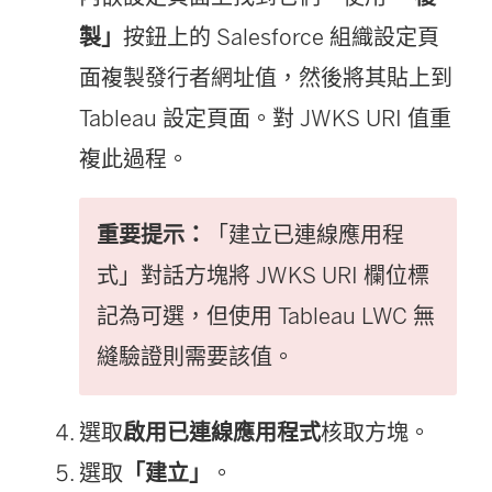
製」
按鈕上的
Salesforce
組織設定頁
面複製發行者網址值，然後將其貼上到
Tableau 設定頁面。對 JWKS URI 值重
複此過程。
重要提示：
「建立已連線應用程
式」對話方塊將 JWKS URI 欄位標
記為可選，但使用 Tableau LWC 無
縫驗證則需要該值。
選取
啟用已連線應用程式
核取方塊。
選取
「建立」
。