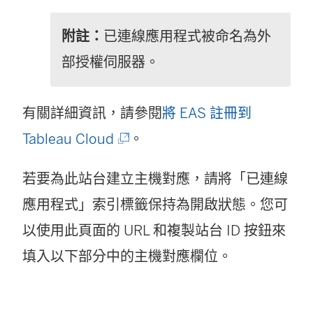
附註：
已連線應用程式被命名為外
部授權伺服器。
有關詳細資訊，請參閱
將 EAS 註冊到
(
Tableau Cloud
。
連
若要為此站台建立主機對應，請將「已連線
結
應用程式」索引標籤保持為開啟狀態。您可
在
以使用此頁面的 URL 和複製站台 ID 按鈕來
新
填入以下部分中的主機對應欄位。
視
窗