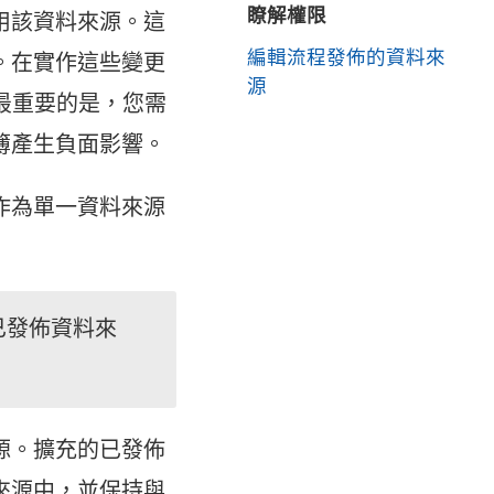
瞭解權限
用該資料來源。這
編輯流程發佈的資料來
。在實作這些變更
源
。最重要的是，您需
簿產生負面影響。
作為單一資料來源
已發佈資料來
源。擴充的已發佈
來源中，並保持與