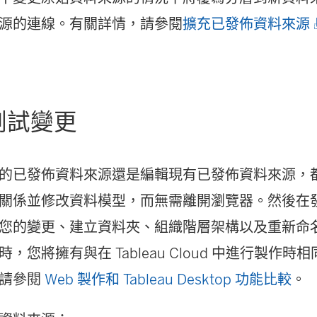
(
源的連線。有關詳情，請參閱
擴充已發佈資料來源
測試變更
的已發佈資料來源還是編輯現有已發佈資料來源，
關係並修改資料模型，而無需離開瀏覽器。然後在
您的變更、建立資料夾、組織階層架構以及重新命
，您將擁有與在 Tableau Cloud 中進行製作
)
，請參閱
Web 製作和 Tableau Desktop 功能比較
。