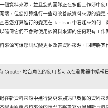
一個資料來源，並且您的團隊正在多個工作簿中使
開端，但您打算進行一些可改善該資料來源的變更
查看您打算進行的變更在 Tableau 中看起來如何
以確保它們不會對使用該資料來源的任何現有工作
料來源可讓您測試變更並改善資料來源，同時將其
有
Creator
站台角色的使用者可以在瀏覽器中編輯
過在新資料來源中進行變更來
擴充
已發佈的資料來
不變更原始資料來源的情況下將覆寫分層到新資料