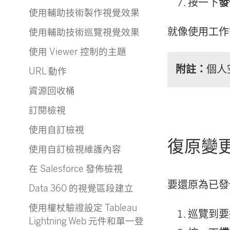
按一下
發
使用輔助技術製作視覺效果
就像使用工作
使用輔助技術巡覽視覺效果
使用 Viewer 控制的主題
附註：
個人
URL 動作
資源回收桶
訂閱檢視
使用自訂檢視
復原變
使用自訂檢視維護內容
在 Salesforce 發佈檢視
要還原為已發
Data 360 的視覺區段建立
使用權杖驗證設定 Tableau
巡覽到要
Lightning Web 元件和單一登