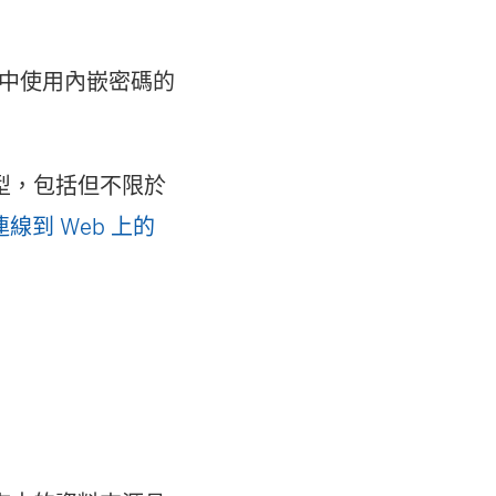
中使用內嵌密碼的
型，包括但不限於
：連線到 Web 上的