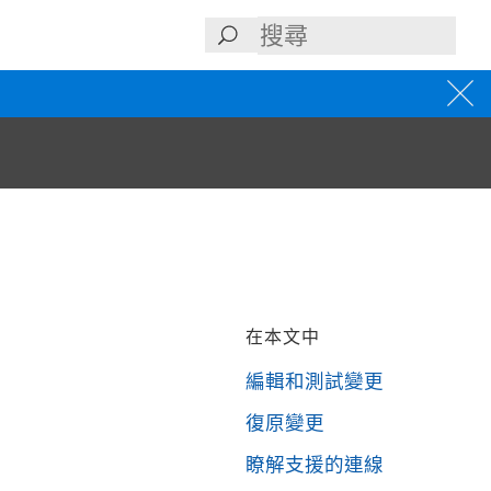
在本文中
編輯和測試變更
復原變更
瞭解支援的連線