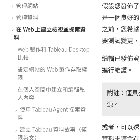
假設您發佈了
管理網站
是一個良好的
管理資料
之前，您希望
在 Web 上建立檢視並探索資
料
要測試變更，
Web 製作和 Tableau Desktop
比較
編輯已發佈資
設定網站的 Web 製作存取權
進行維護。
限
在個人空間中建立和編輯私
附註
：僅具
人內容
源。
使用 Tableau Agent 探索資
料
或者，可以透
建立 Tableau 資料故事（僅
限英文）
資料來源會在