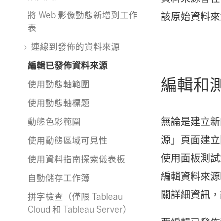
將 Web 影像動態新增到工作
該原始資料來
表
連線到發佈的資料來源
編輯已發佈資料來源
編輯和
使用動態軸範圍
使用動態軸標題
無論是建立新
動態色彩範圍
源」頁面建立
使用動態區域可見性
使用面板測試
使用資料指南探索儀表板
編輯資料來源時
自動儲存工作簿
關詳細資訊
拼字檢查（僅限 Tableau
Cloud 和 Tableau Server）