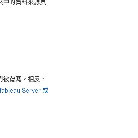
料夾中的資料來源具
間被覆寫。相反，
leau Server 或