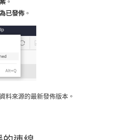
案
。
為已發佈
。
資料來源的最新發佈版本。
援的連線