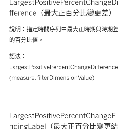
LargestPositivePercentChangeDi
fference（最大正百分比變更差）
說明：指定時間序列中最大正時期與時期差
的百分比值。
語法：
LargestPositivePercentChangeDifference
(measure, filterDimensionValue)
LargestPositivePercentChangeE
ndingLabel（最大正百分比變更結