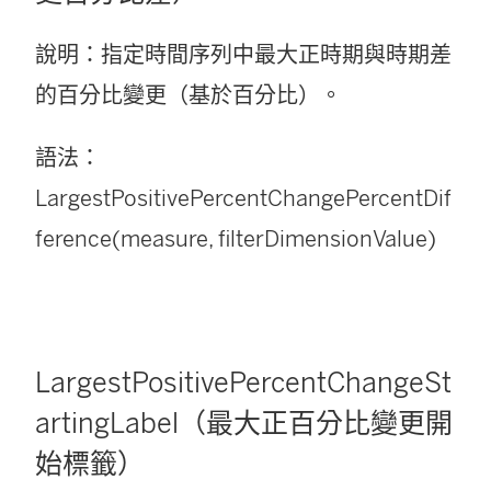
說明：指定時間序列中最大正時期與時期差
的百分比變更（基於百分比）。
語法：
LargestPositivePercentChangePercentDif
ference(measure, filterDimensionValue)
LargestPositivePercentChangeSt
artingLabel（最大正百分比變更開
始標籤）