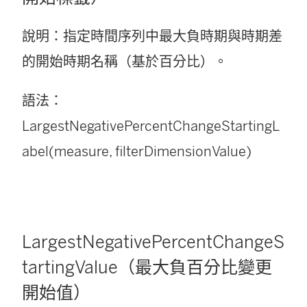
說明：指定時間序列中最大負時期與時期差
的開始時期名稱（基於百分比）。
語法：
LargestNegativePercentChangeStartingL
abel(measure, filterDimensionValue)
LargestNegativePercentChangeS
tartingValue（最大負百分比變更
開始值）