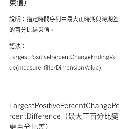
束值）
說明：指定時間序列中最大正時期與時期差
的百分比結束值。
語法：
LargestPositivePercentChangeEndingVal
ue(measure, filterDimensionValue)
LargestPositivePercentChangePe
rcentDifference（最大正百分比變
更百分比差）