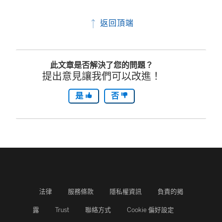
返回頂端
此文章是否解決了您的問題？
提出意見讓我們可以改進！
是
否
法律
服務條款
隱私權資訊
負責的揭
露
Trust
聯絡方式
Cookie 偏好設定