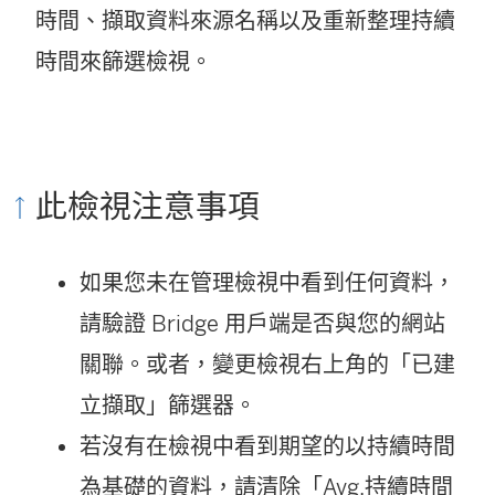
時間、擷取資料來源名稱以及重新整理持續
時間來篩選檢視。
此檢視注意事項
如果您未在管理檢視中看到任何資料，
請驗證 Bridge 用戶端是否與您的網站
關聯。或者，變更檢視右上角的「已建
立擷取」篩選器。
若沒有在檢視中看到期望的以持續時間
為基礎的資料，請清除「Avg.持續時間