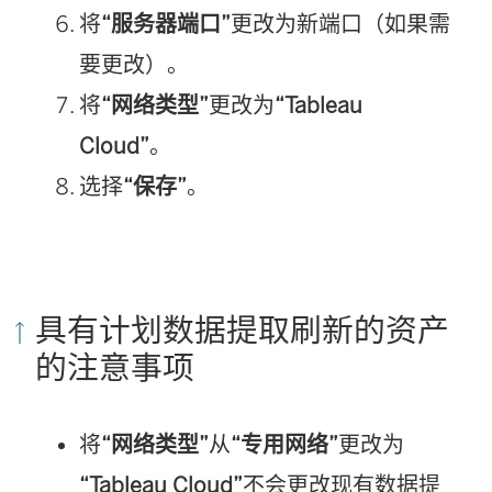
将
“服务器端口”
更改为新端口（如果需
要更改）。
将
“网络类型”
更改为
“Tableau
Cloud”
。
选择
“保存”
。
具有计划数据提取刷新的资产
的注意事项
将
“网络类型”
从
“专用网络”
更改为
“Tableau Cloud”
不会更改现有数据提