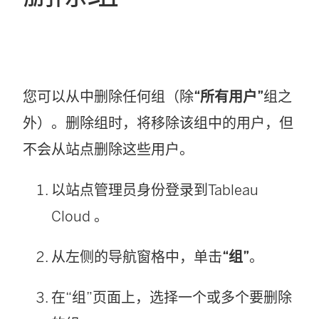
您可以从中删除任何组（除
“所有用户”
组之
外）。删除组时，将移除该组中的用户，但
不会从
站点
删除这些用户。
以
站点管理员
身份登录到
Tableau
Cloud
。
从左侧的导航窗格中，单击
“组”
。
在“组”页面上，选择一个或多个要删除