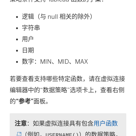
逻辑（与 null 相关的除外）
字符串
用户
日期
数字：MIN、MID、MAX
若要查看支持哪些特定函数，请在虚拟连接
编辑器中的“数据策略”选项卡上，查看右侧
的
“参考”
面板。
(
注意
：如果虚拟连接具有包含
用户函数
链
（例如，
）的数据策略，
USERNAME()