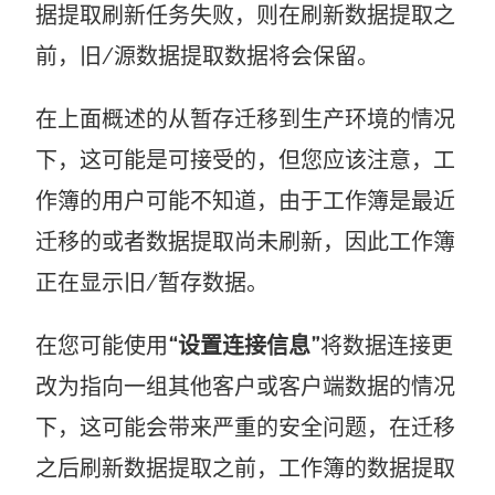
据提取刷新任务失败，则在刷新数据提取之
前，旧/源数据提取数据将会保留。
在上面概述的从暂存迁移到生产环境的情况
下，这可能是可接受的，但您应该注意，工
作簿的用户可能不知道，由于工作簿是最近
迁移的或者数据提取尚未刷新，因此工作簿
正在显示旧/暂存数据。
在您可能使用
“设置连接信息”
将数据连接更
改为指向一组其他客户或客户端数据的情况
下，这可能会带来严重的安全问题，在迁移
之后刷新数据提取之前，工作簿的数据提取