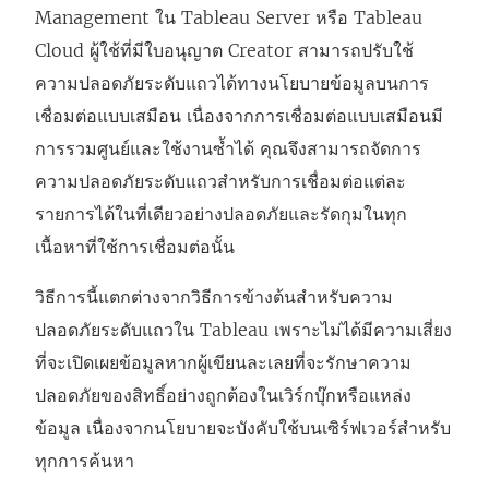
Management
ใน Tableau Server หรือ Tableau
ด
Cloud ผู้ใช้ที่มีใบอนุญาต Creator สามารถปรับใช้
ใ
ความปลอดภัยระดับแถวได้ทางนโยบายข้อมูลบนการ
น
เชื่อมต่อแบบเสมือน เนื่องจากการเชื่อมต่อแบบเสมือนมี
ห
การรวมศูนย์และใช้งานซ้ำได้ คุณจึงสามารถจัดการ
น้
ความปลอดภัยระดับแถวสำหรับการเชื่อมต่อแต่ละ
า
รายการได้ในที่เดียวอย่างปลอดภัยและรัดกุมในทุก
ต่
เนื้อหาที่ใช้การเชื่อมต่อนั้น
า
ง
วิธีการนี้แตกต่างจากวิธีการข้างต้นสำหรับความ
ใ
ปลอดภัยระดับแถวใน Tableau เพราะไม่ได้มีความเสี่ยง
ห
ที่จะเปิดเผยข้อมูลหากผู้เขียนละเลยที่จะรักษาความ
ม่
ปลอดภัยของสิทธิ์อย่างถูกต้องในเวิร์กบุ๊กหรือแหล่ง
)
ข้อมูล เนื่องจากนโยบายจะบังคับใช้บนเซิร์ฟเวอร์สำหรับ
ทุกการค้นหา