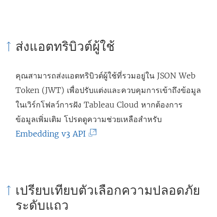
ส่งแอตทริบิวต์ผู้ใช้
คุณสามารถส่งแอตทริบิวต์ผู้ใช้ที่รวมอยู่ใน JSON Web
Token (JWT) เพื่อปรับแต่งและควบคุมการเข้าถึงข้อมูล
ในเวิร์กโฟลว์การฝัง Tableau Cloud หากต้องการ
ข้อมูลเพิ่มเติม โปรดดูความช่วยเหลือสำหรับ
(
Embedding v3 API
ลิ
ง
ก์
เปรียบเทียบตัวเลือกความปลอดภัย
จ
ระดับแถว
ะ