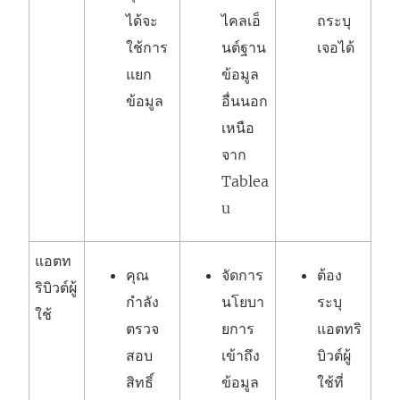
ได้จะ
ไคลเอ็
ถระบุ
ใช้การ
นต์ฐาน
เจอได้
แยก
ข้อมูล
ข้อมูล
อื่นนอก
เหนือ
จาก
Tablea
u
แอตท
คุณ
จัดการ
ต้อง
ริบิวต์ผู้
กำลัง
นโยบา
ระบุ
ใช้
ตรวจ
ยการ
แอตทริ
สอบ
เข้าถึง
บิวต์ผู้
สิทธิ์
ข้อมูล
ใช้ที่