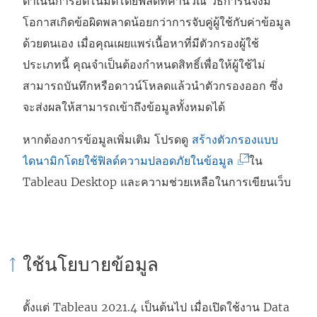
ดำเนินการอัตโนมัติโดยฟิลด์ที่คำนวณ วิธีการนี้จึงมี
ม่
โอกาสเกิดข้อผิดพลาดน้อยกว่าการจับคู่ผู้ใช้กับค่าข้อมูล
)
ด้วยตนเอง เมื่อคุณเผยแพร่เนื้อหาที่มีตัวกรองผู้ใช้
ประเภทนี้ คุณจำเป็นต้องกำหนดสิทธิ์เพื่อให้ผู้ใช้ไม่
สามารถบันทึกหรือดาวน์โหลดแล้วนำตัวกรองออก ซึ่ง
จะส่งผลให้สามารถเข้าถึงข้อมูลทั้งหมดได้
หากต้องการข้อมูลเพิ่มเติม โปรดดู
สร้างตัวกรองแบบ
(
ไดนามิกโดยใช้ฟิลด์ความปลอดภัยในข้อมูล
ใน
ลิ
Tableau Desktop และความช่วยเหลือในการเขียนเว็บ
ง
ก์
จ
ใช้นโยบายข้อมูล
ะ
เ
ตั้งแต่ Tableau 2021.4 เป็นต้นไป เมื่อเปิดใช้งาน
Data
ปิ