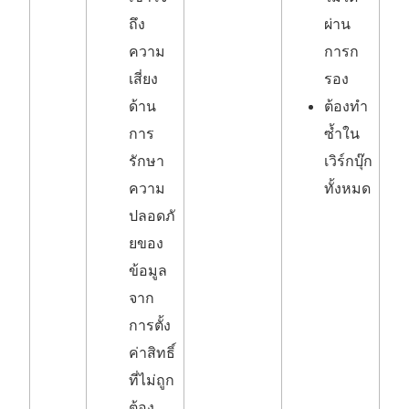
ถึง
ผ่าน
ความ
การก
เสี่ยง
รอง
ด้าน
ต้องทำ
การ
ซ้ำใน
รักษา
เวิร์กบุ๊ก
ความ
ทั้งหมด
ปลอดภั
ยของ
ข้อมูล
จาก
การตั้ง
ค่าสิทธิ์
ที่ไม่ถูก
ต้อง