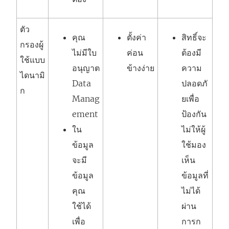
ตัว
คุณ
ตั้งค่า
สิทธิ์จะ
กรองผู้
ไม่มีใบ
ค่อน
ต้องมี
ใช้แบบ
อนุญาต
ข้างง่าย
ความ
ไดนามิ
Data
ปลอดภั
ก
Manag
ยเพื่อ
ement
ป้องกัน
ใน
ไม่ให้ผู้
ข้อมูล
ใช้มอง
จะมี
เห็น
ข้อมูล
ข้อมูลที่
คุณ
ไม่ได้
ใช้ได้
ผ่าน
เพื่อ
การก