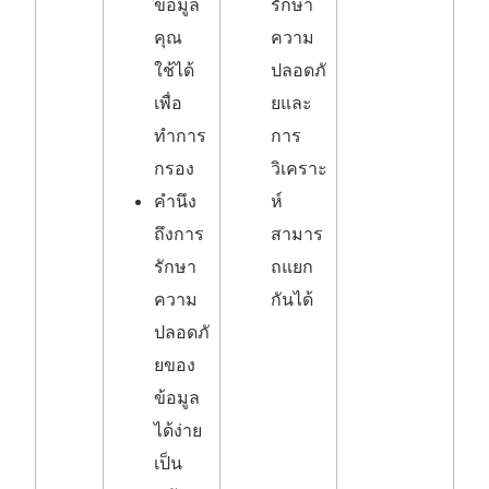
ข้อมูล
รักษา
คุณ
ความ
ใช้ได้
ปลอดภั
เพื่อ
ยและ
ทำการ
การ
กรอง
วิเคราะ
คำนึง
ห์
ถึงการ
สามาร
รักษา
ถแยก
ความ
กันได้
ปลอดภั
ยของ
ข้อมูล
ได้ง่าย
เป็น