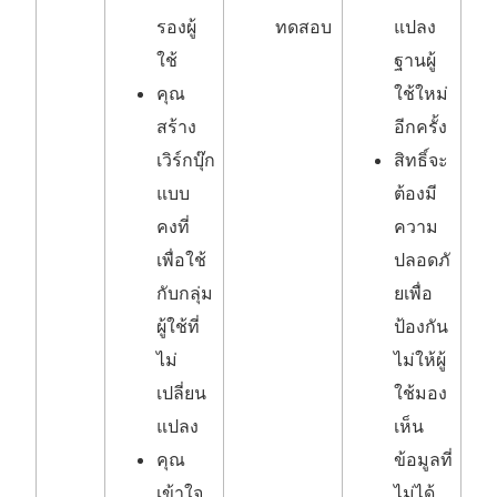
รองผู้
ทดสอบ
แปลง
ใช้
ฐานผู้
คุณ
ใช้ใหม่
สร้าง
อีกครั้ง
เวิร์กบุ๊ก
สิทธิ์จะ
แบบ
ต้องมี
คงที่
ความ
เพื่อใช้
ปลอดภั
กับกลุ่ม
ยเพื่อ
ผู้ใช้ที่
ป้องกัน
ไม่
ไม่ให้ผู้
เปลี่ยน
ใช้มอง
แปลง
เห็น
คุณ
ข้อมูลที่
เข้าใจ
ไม่ได้