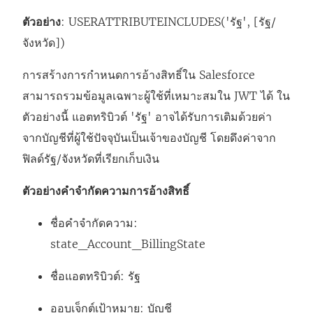
ตัวอย่าง
: USERATTRIBUTEINCLUDES('รัฐ', [รัฐ/
จังหวัด])
การสร้างการกำหนดการอ้างสิทธิ์ใน Salesforce
สามารถรวมข้อมูลเฉพาะผู้ใช้ที่เหมาะสมใน JWT ได้ ใน
ตัวอย่างนี้ แอตทริบิวต์ 'รัฐ' อาจได้รับการเติมด้วยค่า
จากบัญชีที่ผู้ใช้ปัจจุบันเป็นเจ้าของบัญชี โดยดึงค่าจาก
ฟิลด์รัฐ/จังหวัดที่เรียกเก็บเงิน
ตัวอย่างคำจำกัดความการอ้างสิทธิ์
ชื่อคำจำกัดความ:
state_Account_BillingState
ชื่อแอตทริบิวต์: รัฐ
ออบเจ็กต์เป้าหมาย: บัญชี