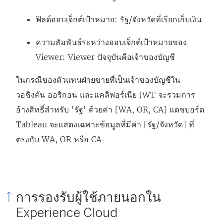
ฟิลด์ออบเจ็กต์เป้าหมาย: รัฐ/จังหวัดที่เรียกเก็บเงิน
ความสัมพันธ์ระหว่างออบเจ็กต์เป้าหมายของ
Viewer: Viewer ปัจจุบันคือเจ้าของบัญชี
ในกรณีของตัวแทนฝ่ายขายที่เป็นเจ้าของบัญชีใน
วอชิงตัน ออริกอน และแคลิฟอร์เนีย JWT จะรวมการ
อ้างสิทธิ์สำหรับ 'รัฐ' ด้วยค่า [WA, OR, CA] แดชบอร์ด
Tableau จะแสดงเฉพาะข้อมูลที่มีค่า [รัฐ/จังหวัด] ที่
ตรงกับ WA, OR หรือ CA
การรองรับผู้ใช้ภายนอกใน
Experience Cloud