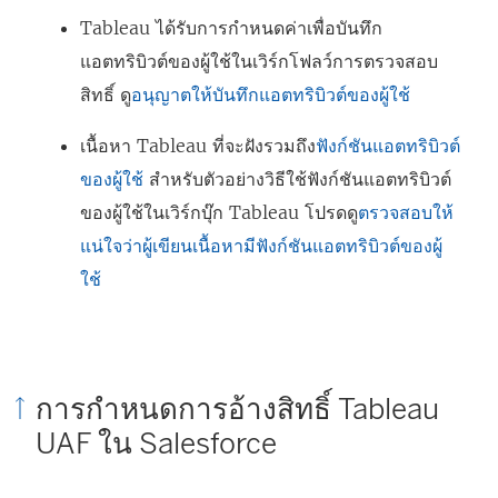
Tableau ได้รับการกำหนดค่าเพื่อบันทึก
แอตทริบิวต์ของผู้ใช้ในเวิร์กโฟลว์การตรวจสอบ
สิทธิ์ ดู
อนุญาตให้บันทึกแอตทริบิวต์ของผู้ใช้
เนื้อหา Tableau ที่จะฝังรวมถึง
ฟังก์ชันแอตทริบิวต์
ของผู้ใช้
สำหรับตัวอย่างวิธีใช้ฟังก์ชันแอตทริบิวต์
ของผู้ใช้ในเวิร์กบุ๊ก Tableau โปรดดู
ตรวจสอบให้
แน่ใจว่าผู้เขียนเนื้อหามีฟังก์ชันแอตทริบิวต์ของผู้
ใช้
การกำหนดการอ้างสิทธิ์ Tableau
UAF ใน Salesforce