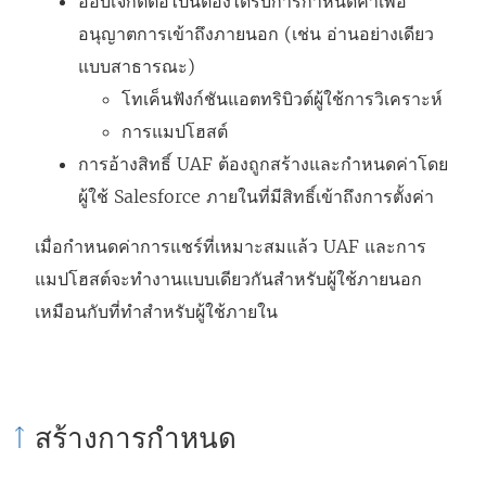
ออบเจ็กต์ต่อไปนี้ต้องได้รับการกำหนดค่าเพื่อ
อนุญาตการเข้าถึงภายนอก (เช่น อ่านอย่างเดียว
แบบสาธารณะ)
โทเค็นฟังก์ชันแอตทริบิวต์ผู้ใช้การวิเคราะห์
การแมปโฮสต์
การอ้างสิทธิ์ UAF ต้องถูกสร้างและกำหนดค่าโดย
ผู้ใช้ Salesforce ภายในที่มีสิทธิ์เข้าถึงการตั้งค่า
เมื่อกำหนดค่าการแชร์ที่เหมาะสมแล้ว UAF และการ
แมปโฮสต์จะทำงานแบบเดียวกันสำหรับผู้ใช้ภายนอก
เหมือนกับที่ทำสำหรับผู้ใช้ภายใน
สร้างการกำหนด