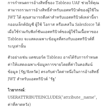
การกำหนดการอ้างสิทธิ์ของ Tableau UAF ช่วยให้คุณ
สามารถรวมการอ้างสิทธิ์สำหรับแอตทริบิวต์ของผู้ใช้ใน
JWT ได้ คุณสามารถดึงค่าสำหรับแอตทริบิวต์เหล่านี้จา
กออบเจ็กต์บัญชี ผู้ใช้ โอกาส หรือเคสใน Salesforce ได้
เมื่อใช้ร่วมกับฟังก์ชันแอตทริบิวต์ของผู้ใช้ในเนื้อหาของ
Tableau จะแสดงเฉพาะข้อมูลที่ตรงกับแอตทริบิวต์ที่
ระบุเท่านั้น
ตัวอย่างเช่น แดชบอร์ด Tableau อาจได้รับการกำหนด
ค่าให้แสดงเฉพาะข้อมูลการขายโดยที่ค่าในคอลัมน์
ข้อมูล [รัฐ/จังหวัด] ตรงกับค่าใดค่าหนึ่งในการอ้างสิทธิ์
JWT สำหรับแอตทริบิวต์ 'รัฐ'
ไวยากรณ์
:
USERATTRIBUTEINCLUDES('attribute_name',
ค่าที่คาดหวัง)