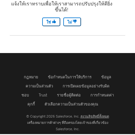
แจ้งให้เราทราบเพื่อให้เราสามารถปรับปรุงให้ดียิ่ง
ขึ้นได้!
ใช่
ไม่
กฎหมาย
ข้อกำหนดในการให้บริการ
ข้อมูล
ความเป็นส่วนตัว
การเปิดเผยข้อมูลอย่างรับผิด
ชอบ
Trust
รายชื่อผู้ติดต่อ
การกำหนดค่า
คุกกี้
ตัวเลือกความเป็นส่วนตัวของคุณ
© Copyright 2026 Salesforce, Inc.
สงวนลิขสิทธิ์ทั้งหมด
เครื่องหมายการค้าต่างๆ ที่ถือครองโดยเจ้าของที่เกี่ยวข้อง
Salesforce, Inc.