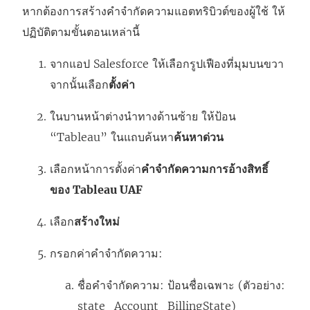
หากต้องการสร้างคำจำกัดความแอตทริบิวต์ของผู้ใช้ ให้
ปฏิบัติตามขั้นตอนเหล่านี้
จากแอป Salesforce ให้เลือกรูปเฟืองที่มุมบนขวา
จากนั้นเลือก
ตั้งค่า
ในบานหน้าต่างนำทางด้านซ้าย ให้ป้อน
“Tableau” ในแถบค้นหา
ค้นหาด่วน
เลือกหน้าการตั้งค่า
คำจำกัดความการอ้างสิทธิ์
ของ Tableau UAF
เลือก
สร้างใหม่
กรอกค่าคำจำกัดความ:
ชื่อคำจำกัดความ: ป้อนชื่อเฉพาะ (ตัวอย่าง:
state_Account_BillingState)