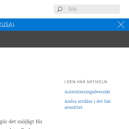
 (USA)
.
I DEN HÄR ARTIKELN
Autentiseringsöversikt
Andra artiklar i det här
avsnittet
ör det möjligt för