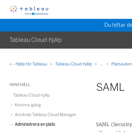
Du hittar d
Tableau Cloud-hjälp
Hjälp för Tableau
Tableau Cloud-hjälp
...
Platsauten
SAML
INNEHÅLL
Tableau Cloud-hjälp
Komma igång
Använda Tableau Cloud Manager
SAML (Security
Administrera en plats