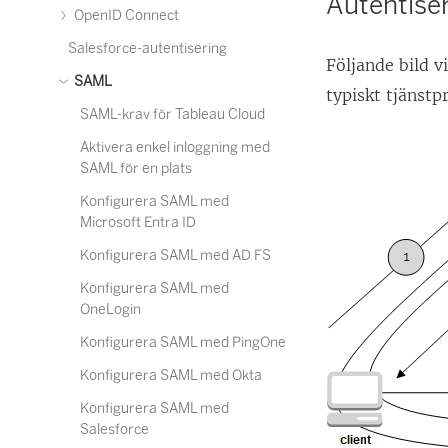
Autentiser
OpenID Connect
Salesforce-autentisering
Följande bild v
SAML
typiskt tjänstp
SAML-krav för Tableau Cloud
Aktivera enkel inloggning med
SAML för en plats
Konfigurera SAML med
Microsoft Entra ID
Konfigurera SAML med AD FS
Konfigurera SAML med
OneLogin
Konfigurera SAML med PingOne
Konfigurera SAML med Okta
Konfigurera SAML med
Salesforce