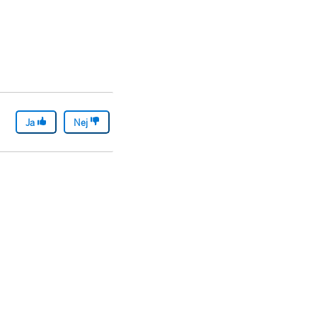
Ja
Nej