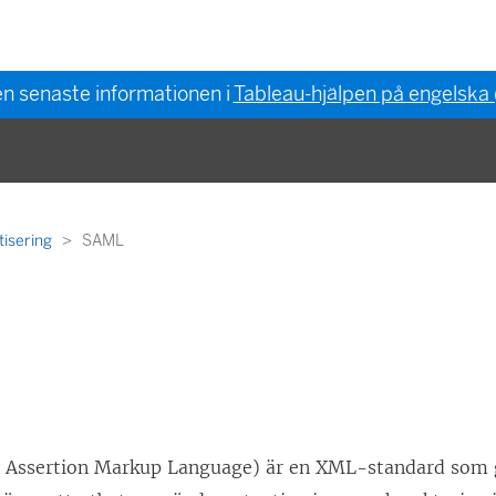
en senaste informationen i
Tableau-hjälpen på engelska
tisering
SAML
 Assertion Markup Language) är en XML-standard som g