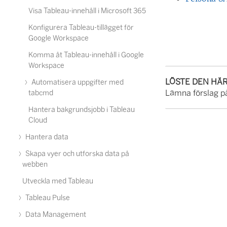
Visa Tableau-innehåll i Microsoft 365
Konfigurera Tableau-tillägget för
Google Workspace
Komma åt Tableau-innehåll i Google
Workspace
LÖSTE DEN HÄ
Automatisera uppgifter med
Lämna förslag på
tabcmd
Hantera bakgrundsjobb i Tableau
Cloud
Hantera data
Skapa vyer och utforska data på
webben
Utveckla med Tableau
Tableau Pulse
Data Management