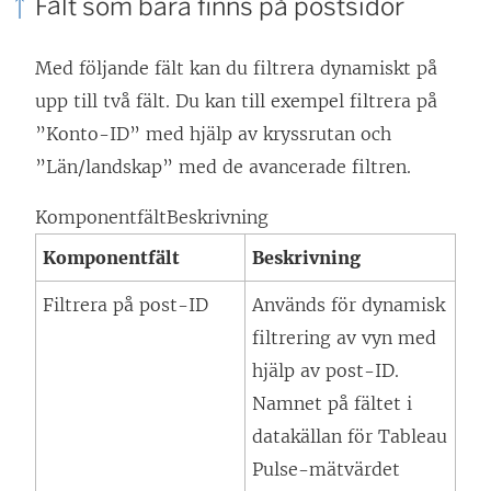
Fält som bara finns på postsidor
Med följande fält kan du filtrera dynamiskt på
upp till två fält. Du kan till exempel filtrera på
”Konto-ID” med hjälp av kryssrutan och
”Län/landskap” med de avancerade filtren.
KomponentfältBeskrivning
Komponentfält
Beskrivning
Filtrera på post-ID
Används för dynamisk
filtrering av vyn med
hjälp av post-ID.
Namnet på fältet i
datakällan för Tableau
Pulse-mätvärdet