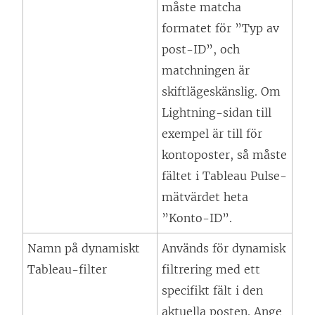
måste matcha
formatet för ”Typ av
post-ID”, och
matchningen är
skiftlägeskänslig. Om
Lightning-sidan till
exempel är till för
kontoposter, så måste
fältet i Tableau Pulse-
mätvärdet heta
”Konto-ID”.
Namn på dynamiskt
Används för dynamisk
Tableau-filter
filtrering med ett
specifikt fält i den
aktuella posten. Ange