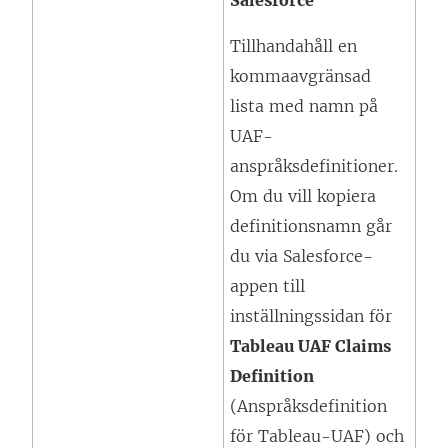
Salesforce
Tillhandahåll en
kommaavgränsad
lista med namn på
UAF-
anspråksdefinitioner.
Om du vill kopiera
definitionsnamn går
du via Salesforce-
appen till
inställningssidan för
Tableau UAF Claims
Definition
(Anspråksdefinition
för Tableau-UAF) och