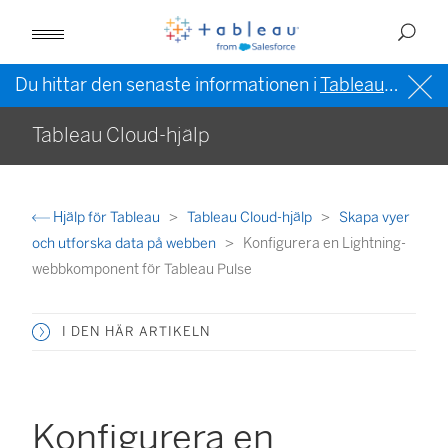
Du hittar den senaste informationen i
Tableau-hjälpen på engelska (USA)
Tableau Cloud-hjälp
Hjälp för Tableau
Tableau Cloud-hjälp
Skapa vyer
och utforska data på webben
Konfigurera en Lightning-
webbkomponent för Tableau Pulse
I DEN HÄR ARTIKELN
Konfigurera en