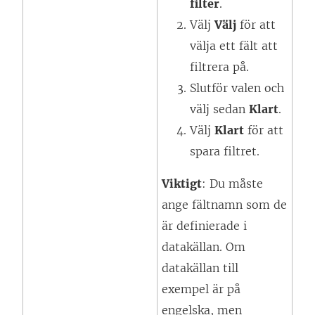
filter
.
Välj
Välj
för att
välja ett fält att
filtrera på.
Slutför valen och
välj sedan
Klart
.
Välj
Klart
för att
spara filtret.
Viktigt
: Du måste
ange fältnamn som de
är definierade i
datakällan. Om
datakällan till
exempel är på
engelska, men