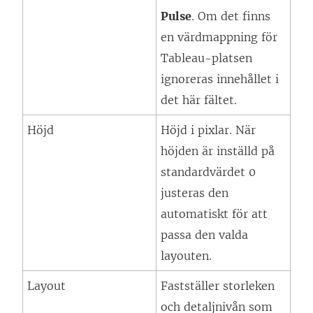
Pulse
. Om det finns
en värdmappning för
Tableau-platsen
ignoreras innehållet i
det här fältet.
Höjd
Höjd i pixlar. När
höjden är inställd på
standardvärdet 0
justeras den
automatiskt för att
passa den valda
layouten.
Layout
Fastställer storleken
och detaljnivån som