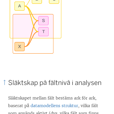
Släktskap på fältnivå i analysen
Släktskapet mellan fält bestäms ark för ark,
baserat på
datamodellens struktur
, vilka fält
som används aktivt (dvs. vilka fält som finns