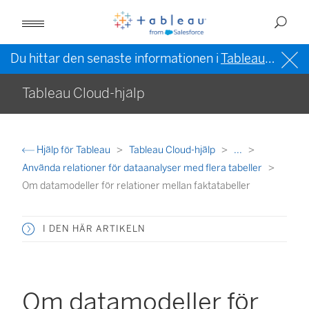
Du hittar den senaste informationen i
Tableau-hjälpen på engelska (USA)
Tableau Cloud-hjälp
Hjälp för Tableau
Tableau Cloud-hjälp
...
Använda relationer för dataanalyser med flera tabeller
Om datamodeller för relationer mellan faktatabeller
I DEN HÄR ARTIKELN
Om datamodeller för