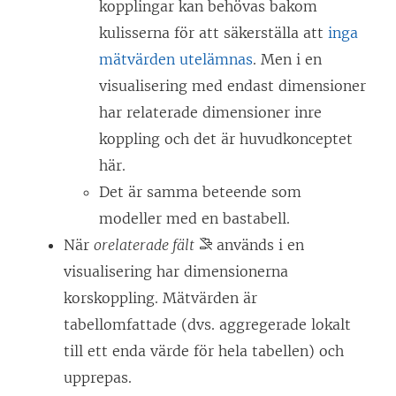
kopplingar kan behövas bakom
kulisserna för att säkerställa att
inga
mätvärden utelämnas
. Men i en
visualisering med endast dimensioner
har relaterade dimensioner inre
koppling och det är huvudkonceptet
här.
Det är samma beteende som
modeller med en bastabell.
När
orelaterade fält
används i en
visualisering har dimensionerna
korskoppling. Mätvärden är
tabellomfattade (dvs. aggregerade lokalt
till ett enda värde för hela tabellen) och
upprepas.