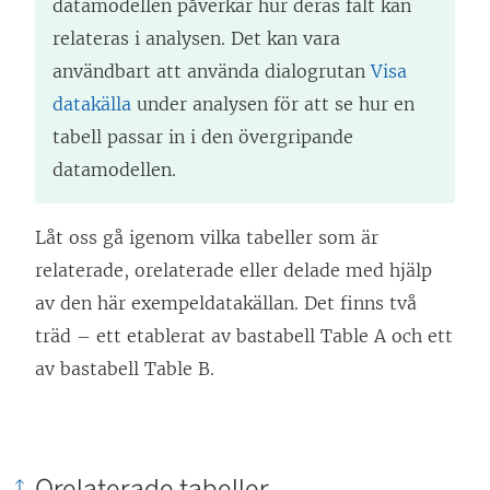
datamodellen påverkar hur deras fält kan
relateras i analysen. Det kan vara
användbart att använda dialogrutan
Visa
datakälla
under analysen för att se hur en
tabell passar in i den övergripande
datamodellen.
Låt oss gå igenom vilka tabeller som är
relaterade, orelaterade eller delade med hjälp
av den här exempeldatakällan. Det finns två
träd – ett etablerat av bastabell Table A och ett
av bastabell Table B.
Orelaterade tabeller