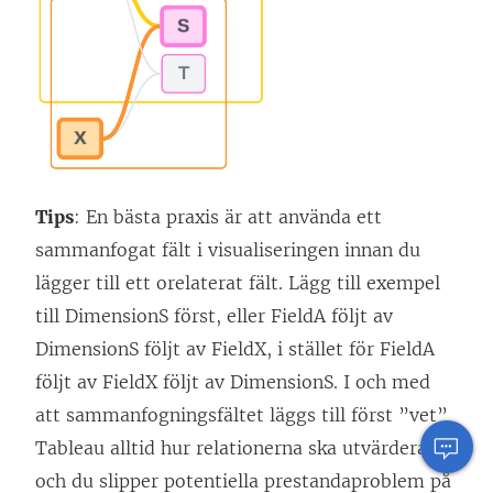
Tips
: En bästa praxis är att använda ett
sammanfogat fält i visualiseringen innan du
lägger till ett orelaterat fält. Lägg till exempel
till DimensionS först, eller FieldA följt av
DimensionS följt av FieldX, i stället för FieldA
följt av FieldX följt av DimensionS. I och med
att sammanfogningsfältet läggs till först ”vet”
Tableau alltid hur relationerna ska utvärderas
och du slipper potentiella prestandaproblem på