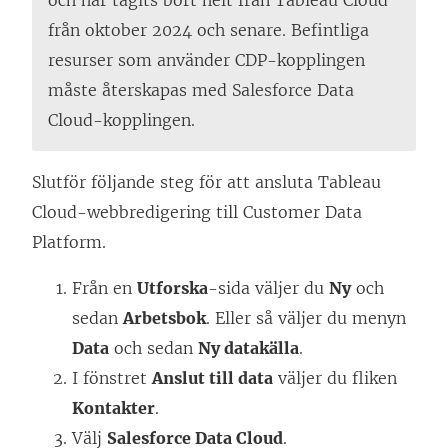
och har tagits bort helt från Tableau Cloud
från oktober 2024 och senare. Befintliga
resurser som använder CDP-kopplingen
måste återskapas med Salesforce Data
Cloud-kopplingen.
Slutför följande steg för att ansluta Tableau
Cloud-webbredigering till Customer Data
Platform.
Från en
Utforska
-sida väljer du
Ny
och
sedan
Arbetsbok
. Eller så väljer du menyn
Data
och sedan
Ny datakälla
.
I fönstret
Anslut till data
väljer du fliken
Kontakter
.
Välj
Salesforce Data Cloud
.