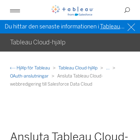
Du hittar den senaste informationen i
Tableau-hjälpen på engelska (USA)
Tableau Cloud-hjälp
Hjälp för Tableau
Tableau Cloud-hjälp
...
OAuth-anslutningar
Ansluta Tableau Cloud-
webbredigering till Salesforce Data Cloud
Ansluta Tableau Cloud-