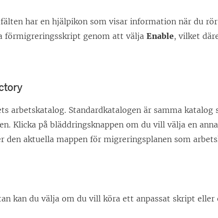
 fälten har en hjälpikon som visar information när du rö
a förmigreringsskript genom att välja
Enable
, vilket där
ctory
tets arbetskatalog. Standardkatalogen är samma katalog
en. Klicka på bläddringsknappen om du vill välja en an
ler den aktuella mappen för migreringsplanen som arbets
utan kan du välja om du vill köra ett anpassat skript eller