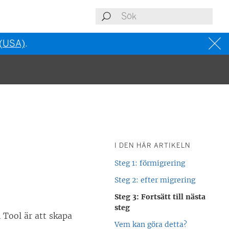
 (USA)
.
I DEN HÄR ARTIKELN
Steg 1: förmigrering
Steg 2: efter migrering
Steg 3: Fortsätt till nästa
steg
 Tool
är att skapa
Vem kan göra detta?