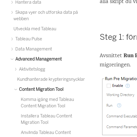
alla skript du 
Hantera data
Skapa vyer och utforska data på
webben
Utveckla med Tableau
Steg 1: fö
Tableau Pulse
Data Management
Avsnittet
Run 
Advanced Management
migreringen.
Aktivitetslogg
Kundhanterade krypteringsnycklar
Content Migration Tool
Komma igång med Tableau
Content Migration Tool
Installera Tableau Content
Migration Tool
Använda Tableau Content