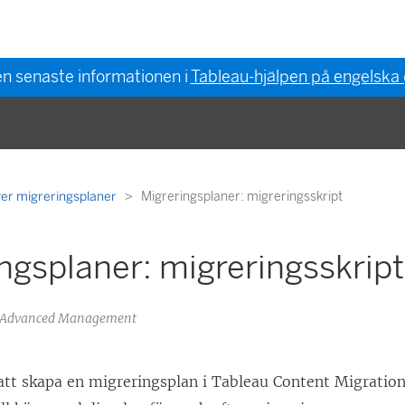
en senaste informationen i
Tableau-hjälpen på engelska
ver migreringsplaner
Migreringsplaner: migreringsskript
ngsplaner: migreringsskript
au Advanced Management
att skapa en migreringsplan i
Tableau Content Migration