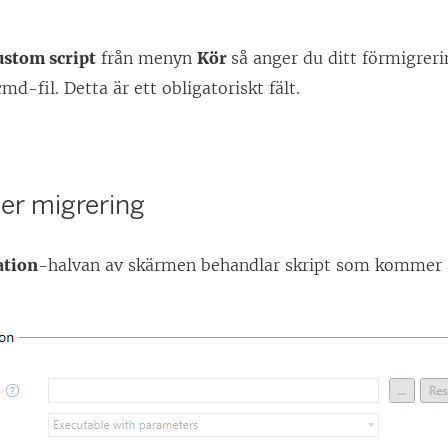
ustom script
från menyn
Kör
så anger du ditt förmigreri
md-fil. Detta är ett obligatoriskt fält.
ter migrering
ation
-halvan av skärmen behandlar skript som kommer a