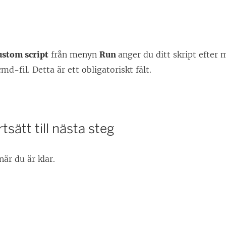
ustom script
från menyn
Run
anger du ditt skript efter 
md-fil. Detta är ett obligatoriskt fält.
tsätt till nästa steg
när du är klar.