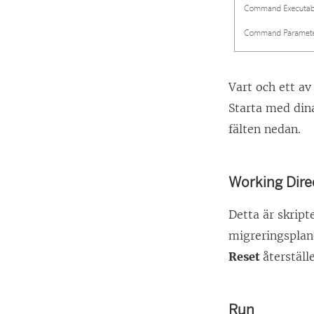
Vart och ett av
Starta med din
fälten nedan.
Working Dire
Detta är skrip
migreringsplan
Reset
återstäl
Run