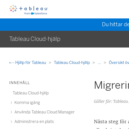
Du hittar d
Tableau Cloud-hjälp
Hjälp för Tableau
Tableau Cloud-hjälp
...
Översikt ö
Migreri
INNEHÅLL
Tableau Cloud-hjälp
Gäller för: Table
Komma igång
Använda Tableau Cloud Manager
Nästa steg för 
Administrera en plats