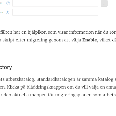
 fälten har en hjälpikon som visar information när du rö
a skript efter migrering genom att välja
Enable
, vilket 
ctory
tets arbetskatalog. Standardkatalogen är samma katalog
en. Klicka på bläddringsknappen om du vill välja en an
ler den aktuella mappen för migreringsplanen som arbets