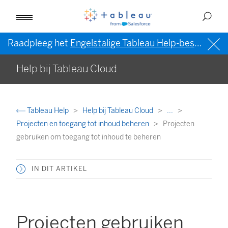
Raadpleeg het
Engelstalige Tableau Help-bestand (VS)
Help bij Tableau Cloud
Tableau Help
Help bij Tableau Cloud
...
Projecten en toegang tot inhoud beheren
Projecten
gebruiken om toegang tot inhoud te beheren
IN DIT ARTIKEL
Projecten gebruiken