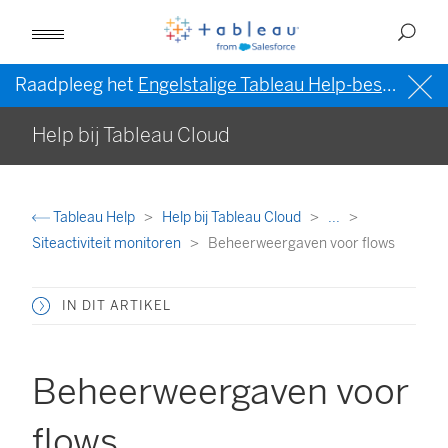
Raadpleeg het
Engelstalige Tableau Help-bestand (VS)
Help bij Tableau Cloud
Tableau Help
Help bij Tableau Cloud
...
Siteactiviteit monitoren
Beheerweergaven voor flows
IN DIT ARTIKEL
Beheerweergaven voor
flows