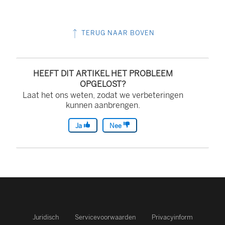
TERUG NAAR BOVEN
HEEFT DIT ARTIKEL HET PROBLEEM
OPGELOST?
Laat het ons weten, zodat we verbeteringen
kunnen aanbrengen.
Ja
Nee
Juridisch
Servicevoorwaarden
Privacyinform