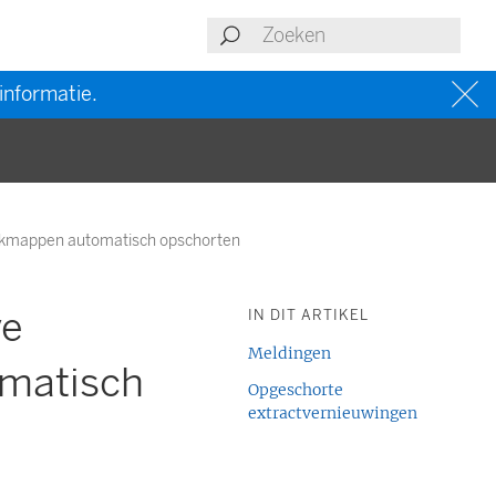
informatie.
erkmappen automatisch opschorten
ve
IN DIT ARTIKEL
Meldingen
matisch
Opgeschorte
extractvernieuwingen