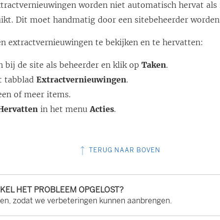
tractvernieuwingen worden niet automatisch hervat als
kt. Dit moet handmatig door een sitebeheerder worden
 extractvernieuwingen te bekijken en te hervatten:
 bij de site als beheerder en klik op
Taken
.
et tabblad
Extractvernieuwingen
.
een of meer items.
Hervatten
in het menu
Acties
.
TERUG NAAR BOVEN
IKEL HET PROBLEEM OPGELOST?
ten, zodat we verbeteringen kunnen aanbrengen.