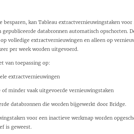
e besparen, kan Tableau extractvernieuwingstaken voor 
gepubliceerde databronnen automatisch opschorten. Dez
 op volledige extractvernieuwingen en alleen op vernieu
keer per week worden uitgevoerd.
iet van toepassing op:
ele extractvernieuwingen
e of minder vaak uitgevoerde vernieuwingstaken
erde databronnen die worden bijgewerkt door Bridge.
wingstaken voor een inactieve werkmap worden opgesch
ef is geweest.