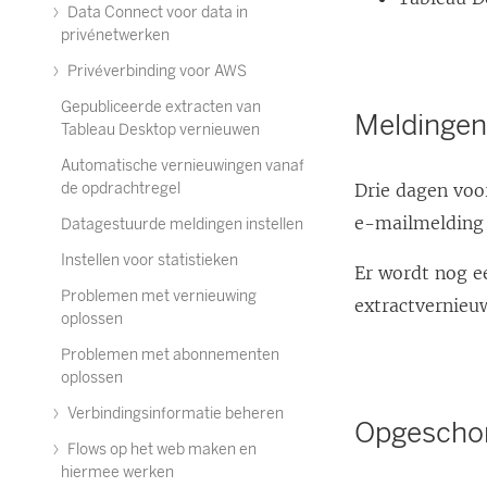
Data Connect voor data in
privénetwerken
Privéverbinding voor AWS
Gepubliceerde extracten van
Meldinge
Tableau Desktop vernieuwen
Automatische vernieuwingen vanaf
de opdrachtregel
Drie dagen voo
e-mailmelding
Datagestuurde meldingen instellen
Instellen voor statistieken
Er wordt nog 
Problemen met vernieuwing
extractvernieu
oplossen
Problemen met abonnementen
oplossen
Verbindingsinformatie beheren
Opgeschor
Flows op het web maken en
hiermee werken