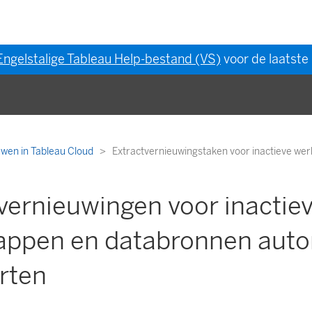
Engelstalige Tableau Help-bestand (VS)
voor de laatste 
uwen in Tableau Cloud
Extractvernieuwingstaken voor inactieve w
vernieuwingen voor inactie
ppen en databronnen auto
rten