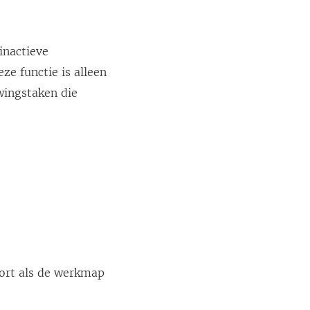
inactieve
e functie is alleen
wingstaken die
ort als de werkmap