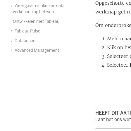
Opgeschorte ex
Weergaven maken en data
werkmap gebrui
verkennen op het web
Ontwikkelen met Tableau
Om onderbroken
Tableau Pulse
Meld u aan
Databeheer
Klik op h
Advanced Management
Selecteer 
Selecteer
HEEFT DIT ART
Laat het ons we