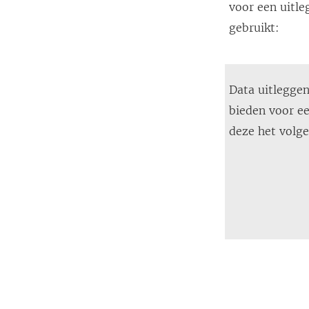
voor een uitl
gebruikt:
Data uitleggen
bieden voor e
deze het volge