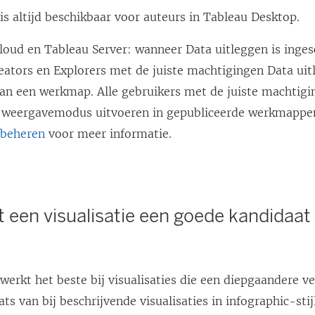
is altijd beschikbaar voor auteurs in Tableau Desktop.
loud en Tableau Server: wanneer Data uitleggen is inge
eators en Explorers met de juiste machtigingen Data uit
an een werkmap. Alle gebruikers met de juiste machtig
e weergavemodus uitvoeren in gepubliceerde werkmappe
 beheren
voor meer informatie.
 een visualisatie een goede kandidaat
?
werkt het beste bij visualisaties die een diepgaandere v
aats van bij beschrijvende visualisaties in infographic-st