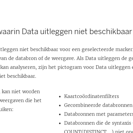
waarin Data uitleggen niet beschikbaar 
itleggen niet beschikbaar voor een geselecteerde markeri
an de databron of de weergave. Als Data uitleggen de g
 kan analyseren, zijn het pictogram voor Data uitleggen
et beschikbaar.
n kan niet worden
Kaartcoördinatenfilters
 weergaven die het
Gecombineerde databronnen
uiken:
Databronnen met parameter
Databronnen die de syntaxi
COUNT(DISTINCT ...) niet on