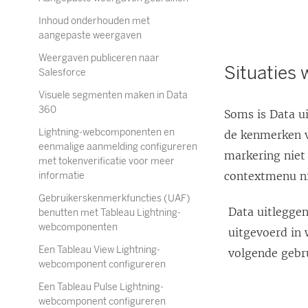
Inhoud onderhouden met
aangepaste weergaven
Weergaven publiceren naar
Situaties 
Salesforce
Visuele segmenten maken in Data
360
Soms is Data u
Lightning-webcomponenten en
de kenmerken v
eenmalige aanmelding configureren
markering niet
met tokenverificatie voor meer
contextmenu ni
informatie
Gebruikerskenmerkfuncties (UAF)
Data uitlegge
benutten met Tableau Lightning-
webcomponenten
uitgevoerd in
Een Tableau View Lightning-
volgende gebr
webcomponent configureren
Een Tableau Pulse Lightning-
webcomponent configureren