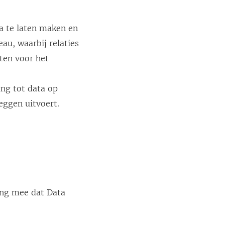
a te laten maken en
eau, waarbij relaties
ten voor het
ang tot data op
leggen uitvoert.
ing mee dat Data