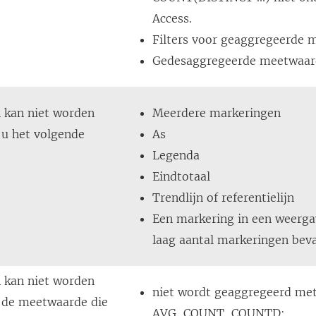
Access.
Filters voor geaggregeerde
Gedesaggregeerde meetwaa
n kan niet worden
Meerdere markeringen
 u het volgende
As
Legenda
Eindtotaal
Trendlijn of referentielijn
Een markering in een weerga
laag aantal markeringen bev
n kan niet worden
niet wordt geaggregeerd me
s de meetwaarde die
AVG, COUNT, COUNTD;