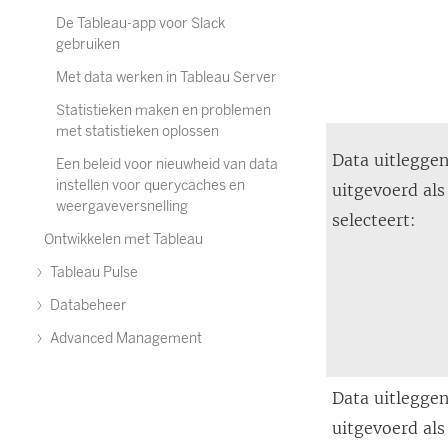
De Tableau-app voor Slack
gebruiken
Met data werken in Tableau Server
Statistieken maken en problemen
met statistieken oplossen
Data uitlegge
Een beleid voor nieuwheid van data
instellen voor querycaches en
uitgevoerd als
weergaveversnelling
selecteert:
Ontwikkelen met Tableau
Tableau Pulse
Databeheer
Advanced Management
Data uitlegge
uitgevoerd al