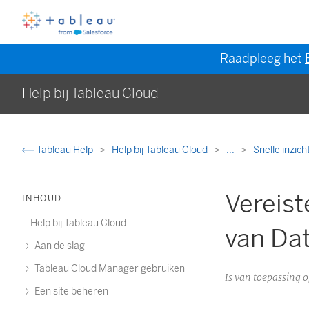
Raadpleeg het
Help bij Tableau Cloud
Tableau Help
Help bij Tableau Cloud
...
Snelle inzic
Vereist
INHOUD
Help bij Tableau Cloud
van Dat
Aan de slag
Tableau Cloud Manager gebruiken
Is van toepassing 
Een site beheren