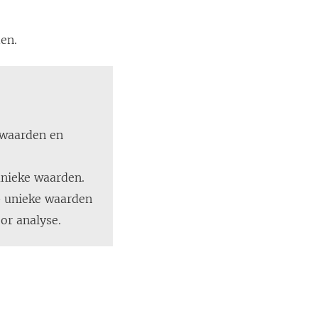
en.
twaarden en
nieke waarden.
 unieke waarden
or analyse.