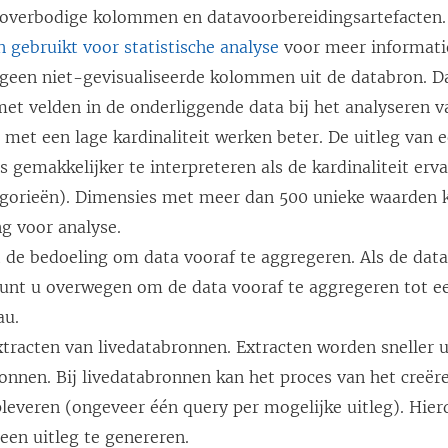
 overbodige kolommen en datavoorbereidingsartefacten.
 gebruikt voor statistische analyse
voor meer informati
 geen niet-gevisualiseerde kolommen uit de databron. D
et velden in de onderliggende data bij het analyseren 
met een lage kardinaliteit werken beter. De uitleg van 
s gemakkelijker te interpreteren als de kardinaliteit erva
egorieën). Dimensies met meer dan 500 unieke waarden 
g voor analyse.
t de bedoeling om data vooraf te aggregeren. Als de dat
 kunt u overwegen om de data vooraf te aggregeren tot e
au.
xtracten van livedatabronnen. Extracten worden sneller 
onnen. Bij livedatabronnen kan het proces van het creëre
leveren (ongeveer één query per mogelijke uitleg). Hier
een uitleg te genereren.