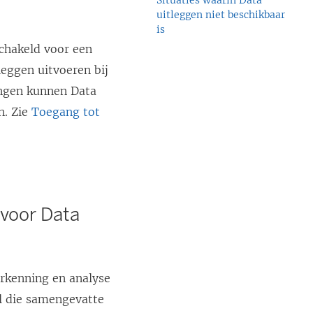
Situaties waarin Data
uitleggen niet beschikbaar
is
schakeld voor een
leggen uitvoeren bij
ingen kunnen Data
n. Zie
Toegang tot
 voor Data
erkenning en analyse
ijl die samengevatte