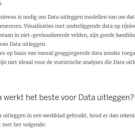
.
ijniveau is nodig om Data uitleggen modellen van uw dat
genereren. Visualisaties met onderliggende data op rijniv
taan in niet-gevisualiseerde velden, zijn goede kandida
van Data uitleggen.
ties op basis van vooraf geaggregeerde data zonder toeg
zijn niet ideaal voor de statistische analyses die Data uit
 werkt het beste voor Data uitleggen?
 uitleggen in een werkblad gebruikt, houd er dan reken
t met het volgende: