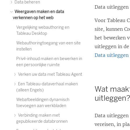
Data beheren
Data uitleggen 
Weergaven maken en data
verkennen op het web
Voor Tableau C
Vergelijking webauthoring en
site, kunnen Cr
Tableau Desktop
het bewerken v
Webauthoringtoegang van een site
uitleggen in d
instellen
Data uitleggen
Privé-inhoud maken en bewerken in
een persoonlijke ruimte
Verken uw data met Tableau Agent
Een Tableau-dataverhaal maken
Wat maakt
(alleen Engels)
uitleggen
Webafbeeldingen dynamisch
toevoegen aan werkbladen
Data uitleggen 
Verbinding maken met
gepubliceerde databronnen
vereisen, in pl