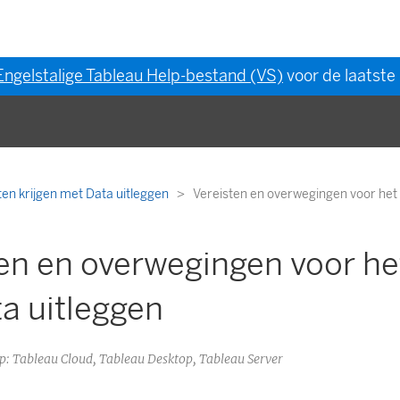
Engelstalige Tableau Help-bestand (VS)
voor de laatste 
hten krijgen met Data uitleggen
Vereisten en overwegingen voor het 
en en overwegingen voor he
a uitleggen
op: Tableau Cloud, Tableau Desktop, Tableau Server