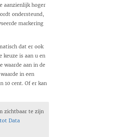
e aanzienlijk hoger
wordt ondersteund,
yseerde markering
atisch dat er ook
e keuze is aan u en
me waarde aan in de
 waarde in een
n 10 cent. Of er kan
 zichtbaar te zijn
tot Data