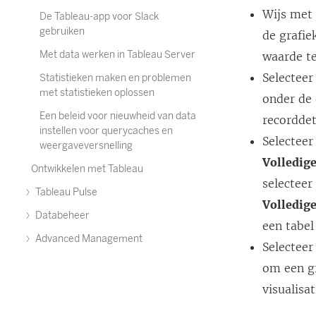
Wijs met 
De Tableau-app voor Slack
gebruiken
de grafie
Met data werken in Tableau Server
waarde te
Selecteer 
Statistieken maken en problemen
met statistieken oplossen
onder de 
Een beleid voor nieuwheid van data
recorddeta
instellen voor querycaches en
Selecteer
weergaveversnelling
Volledig
Ontwikkelen met Tableau
selecteer
Tableau Pulse
Volledige
Databeheer
een tabel
Advanced Management
Selectee
om een gr
visualisat