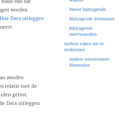
waarde
 basis van die
ingen worden
Meest bijdragende
Hoe Data uitleggen
Bijdragende dimensies
ueert.
Bijdragende
meetwaarden
Andere zaken om te
verkennen
Andere interessante
dimensies
 kan worden
en relatie met de
rden getest.
die Data uitleggen