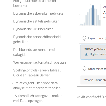
Een gepubliceerde databron
bewerken
Dynamische asbereiken gebruiken
Dynamische astitels gebruiken
Dynamische kleurbereiken
Dynamische zonezichtbaarheid
gebruiken
Dashboards verkennen met
datagids
Werkmappen automatisch opslaan
Spellingcontrole (alleen Tableau
Cloud en Tableau Server)
Relaties gebruiken voor data-
analyse met meerdere tabellen
Automatisch weergaven maken
In dit voorbeeld i
met Data opvragen