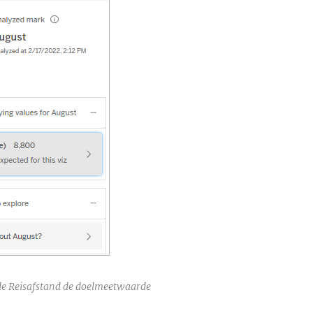
s de Reisafstand de doelmeetwaarde