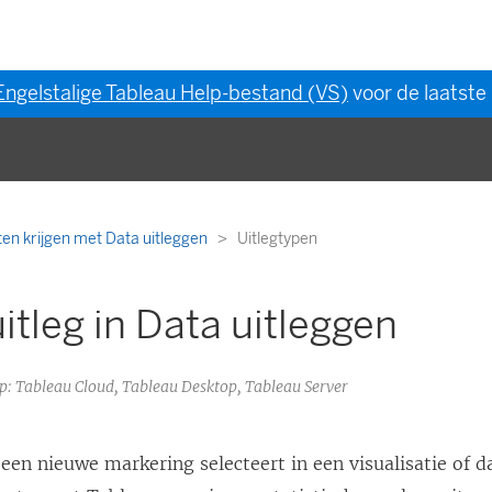
Engelstalige Tableau Help-bestand (VS)
voor de laatste 
hten krijgen met Data uitleggen
Uitlegtypen
itleg in Data uitleggen
op: Tableau Cloud, Tableau Desktop, Tableau Server
 een nieuwe markering selecteert in een visualisatie of 