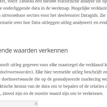
ert, voert Tableau een nieuwe statistische analyse uit op
e onderliggende data in de werkmap. Mogelijke verklar
 uitvouwbare secties voor het deelvenster Datagids. Zie
rmatie over hoe Data uitleggen uitleg analyseert en eval
ende waarden verkennen
 wordt uitleg gegeven voor elke maatregel die verklaard
doelmeetwaarden
). Elke hier vermelde uitleg beschrijft e
 doelmeetwaarde die op de geanalyseerde markering wo
tische kennis van de data om te bepalen of de relaties 
, zinvol zijn en de moeite waard zijn om te verkennen.