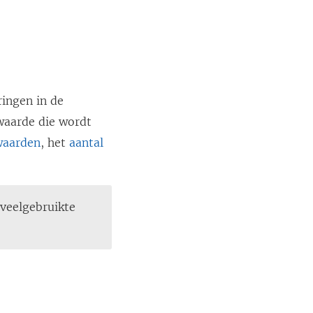
ringen in de
waarde die wordt
waarden
, het
aantal
 veelgebruikte