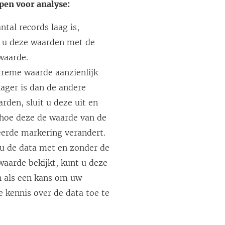
pen voor analyse:
ntal records laag is,
t u deze waarden met de
waarde.
treme waarde aanzienlijk
lager is dan de andere
rden, sluit u deze uit en
 hoe deze de waarde van de
eerde markering verandert.
u de data met en zonder de
aarde bekijkt, kunt u deze
n als een kans om uw
e kennis over de data toe te