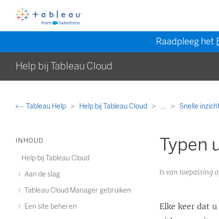
Raadpleeg het
Help bij Tableau Cloud
Tableau Help
Help bij Tableau Cloud
...
Snelle inzic
Typen u
INHOUD
Help bij Tableau Cloud
Is van toepassing 
Aan de slag
Tableau Cloud Manager gebruiken
Elke keer dat u
Een site beheren