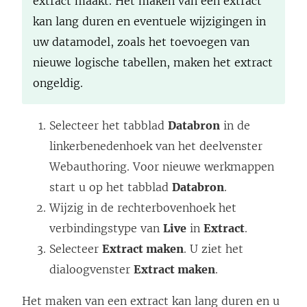
extract maakt. Het maken van een extract
kan lang duren en eventuele wijzigingen in
uw datamodel, zoals het toevoegen van
nieuwe logische tabellen, maken het extract
ongeldig.
Selecteer het tabblad
Databron
in de
linkerbenedenhoek van het deelvenster
Webauthoring. Voor nieuwe werkmappen
start u op het tabblad
Databron
.
Wijzig in de rechterbovenhoek het
verbindingstype van
Live
in
Extract
.
Selecteer
Extract maken
. U ziet het
dialoogvenster
Extract maken
.
Het maken van een extract kan lang duren en u