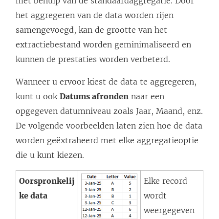
met behulp van de standaardaggregatie. Door
het aggregeren van de data worden rijen
samengevoegd, kan de grootte van het
extractiebestand worden geminimaliseerd en
kunnen de prestaties worden verbeterd.
Wanneer u ervoor kiest de data te aggregeren,
kunt u ook
Datums afronden
naar een
opgegeven datumniveau zoals Jaar, Maand, enz.
De volgende voorbeelden laten zien hoe de data
worden geëxtraheerd met elke aggregatieoptie
die u kunt kiezen.
Oorspronkelij
Elke record
ke data
wordt
weergegeven