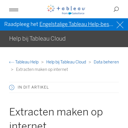
Raadpleeg het
Engelstalige Tableau Help-bestand (VS)
Help bij Tableau Cloud
Tableau Help
Help bij Tableau Cloud
Data beheren
Extracten maken op internet
IN DIT ARTIKEL
Extracten maken op
internet