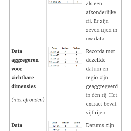
als een
afzonderlijke
rij. Er zijn
zeven rijen in
uw data.
Data
Records met
aggregeren
dezelfde
voor
datum en
zichtbare
regio zijn
dimensies
geaggregeerd
in één rij. Het
(niet afronden)
extract bevat
vijf rijen.
Data
Datums zijn