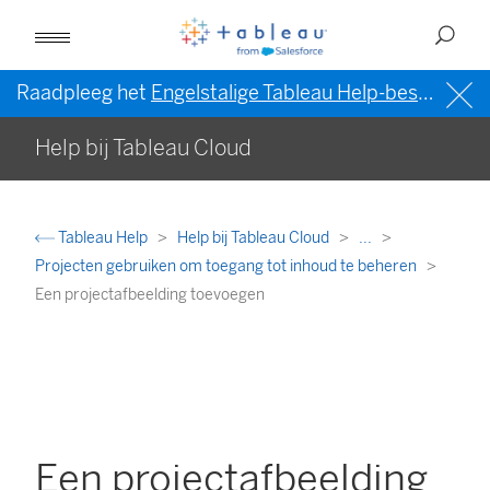
Raadpleeg het
Engelstalige Tableau Help-bestand (VS)
Help bij Tableau Cloud
Tableau Help
Help bij Tableau Cloud
...
Projecten gebruiken om toegang tot inhoud te beheren
Een projectafbeelding toevoegen
Een projectafbeelding