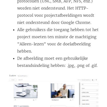
protocollen (UNC, SMB, AFP, NFS, enz.)
worden niet ondersteund. Het HTTP-
protocol voor projectafbeeldingen wordt
niet ondersteund door Google Chrome.
Alle gebruikers die toegang hebben tot het
project moeten ten minste de machtiging
"Alleen-lezen" voor de doelafbeelding
hebben.
De afbeelding moet een gebruikelijke
bestandsindeling hebben: .jpg, .png of .gif.